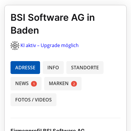
BSI Software AG in
Baden
KI aktiv – Upgrade möglich
ADRESSE
INFO
STANDORTE
NEWS
MARKEN
1
2
FOTOS / VIDEOS
Firmenprofil BSI Software AG