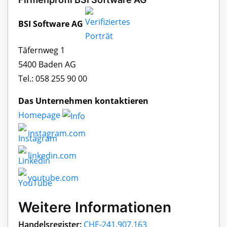
BSI Software AG
Täfernweg 1
5400 Baden AG
Tel.: 058 255 90 00
Das Unternehmen kontaktieren
Homepage
instagram.com
linkedin.com
youtube.com
Weitere Informationen
Handelsregister:
CHE-241.907.163