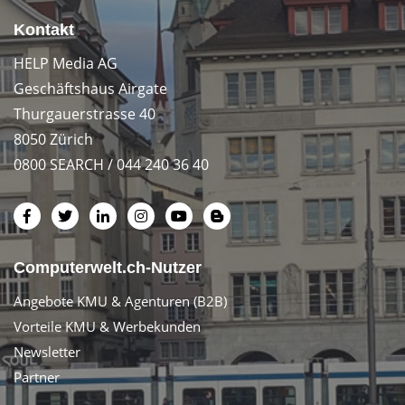
Kontakt
HELP Media AG
Geschäftshaus Airgate
Thurgauerstrasse 40
8050 Zürich
0800 SEARCH / 044 240 36 40
Computerwelt.ch-Nutzer
Angebote KMU & Agenturen (B2B)
Vorteile KMU & Werbekunden
Newsletter
Partner