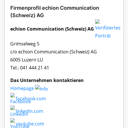
Firmenprofil echion Communication
(Schweiz) AG
echion Communication (Schweiz) AG
Grimselweg 5
c/o echion Communication (Schweiz) AG
6005 Luzern LU
Tel.: 041 444 21 41
Das Unternehmen kontaktieren
Homepage
facebook.com
linkedin.com
youtube.com