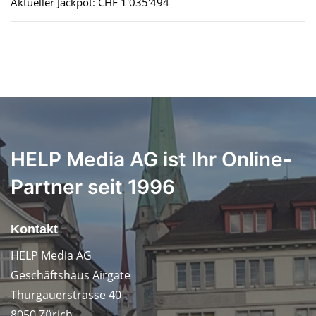
Aktueller Jackpot: CHF 1'035'494
HELP Media AG ist Ihr Online-
Partner seit 1996
Kontakt
HELP Media AG
Geschäftshaus Airgate
Thurgauerstrasse 40
8050 Zürich