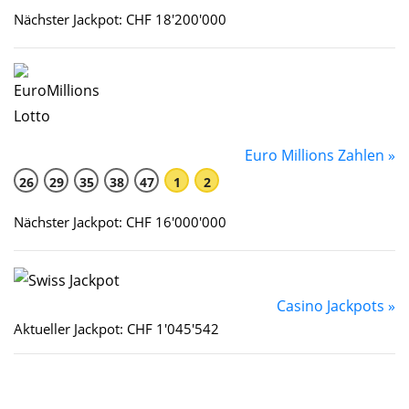
Nächster Jackpot: CHF 18'200'000
Euro Millions Zahlen »
26
29
35
38
47
1
2
Nächster Jackpot: CHF 16'000'000
Casino Jackpots »
Aktueller Jackpot: CHF 1'045'542