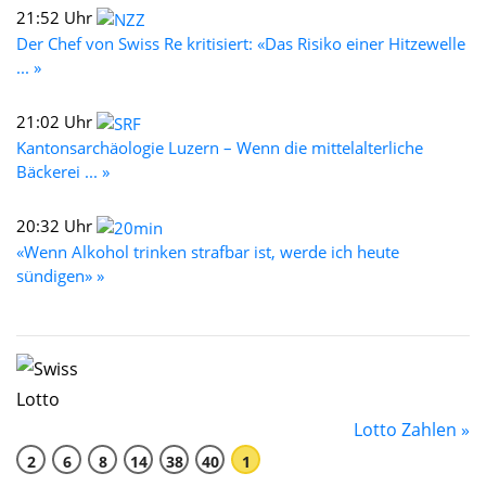
21:52 Uhr
Der Chef von Swiss Re kritisiert: «Das Risiko einer Hitzewelle
... »
21:02 Uhr
Kantonsarchäologie Luzern – Wenn die mittelalterliche
Bäckerei ... »
20:32 Uhr
«Wenn Alkohol trinken strafbar ist, werde ich heute
sündigen» »
Lotto Zahlen »
2
6
8
14
38
40
1