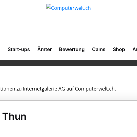
l
Start-ups
Ämter
Bewertung
Cams
Shop
A
ationen zu Internetgalerie AG auf Computerwelt.ch.
n Thun