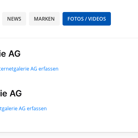
NEWS
MARKEN
FOTOS / VIDEOS
ie AG
nternetgalerie AG erfassen
rie AG
etgalerie AG erfassen