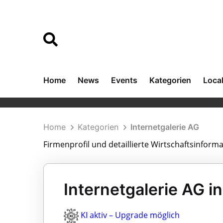
Home
News
Events
Kategorien
Loca
Home
Kategorien
Internetgalerie AG
Firmenprofil und detaillierte Wirtschaftsinform
Internetgalerie AG i
KI aktiv – Upgrade möglich