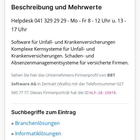
Beschreibung und Mehrwerte
Helpdesk 041 329 29 29 - Mo - Fr 8 - 12 Uhr u. 13 -
17 Uhr
Software für Unfall- und Krankenversicherungen
Komplexe Kernsysteme für Unfall- und
Krankenversicherungen. Schaden- und
Absenzenmanagementsysteme für versicherte Firmen.
Sehen Sie hier das Unternehmens-Firmenprofil von
BBT
Software AG
in Zermatt (Wallis) mit der Telefonnummer 027
945 77 77. Dieses Firmenporträt hat die ID
.
HLP-28-19979
Suchbegriffe zum Eintrag
»
Branchenlösungen
»
Informatiklösungen