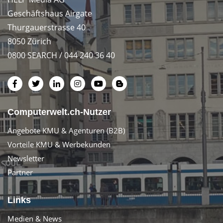
Geschäftshaus Airgate
Thurgauerstrasse 40
8050 Zürich
0800 SEARCH / 044 240 36 40
Computerwelt.ch-Nutzer
Angebote KMU & Agenturen (B2B)
Vorteile KMU & Werbekunden
Newsletter
Partner
Links
Medien & News