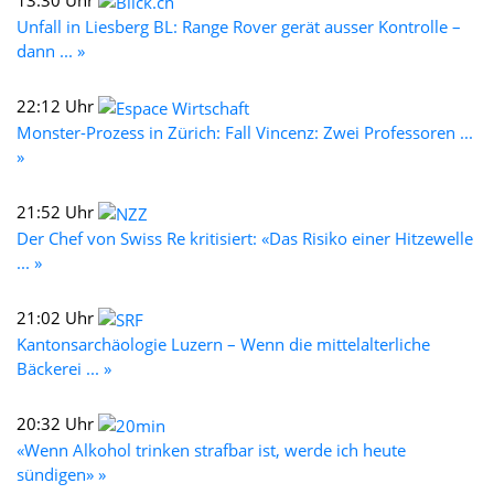
13:30 Uhr
Unfall in Liesberg BL: Range Rover gerät ausser Kontrolle –
dann ... »
22:12 Uhr
Monster-Prozess in Zürich: Fall Vincenz: Zwei Professoren ...
»
21:52 Uhr
Der Chef von Swiss Re kritisiert: «Das Risiko einer Hitzewelle
... »
21:02 Uhr
Kantonsarchäologie Luzern – Wenn die mittelalterliche
Bäckerei ... »
20:32 Uhr
«Wenn Alkohol trinken strafbar ist, werde ich heute
sündigen» »