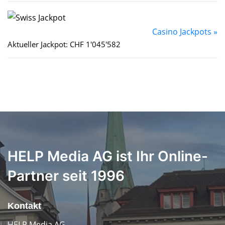
Casino Jackpots »
Aktueller Jackpot: CHF 1'045'582
HELP Media AG ist Ihr Online-
Partner seit 1996
Kontakt
HELP Media AG