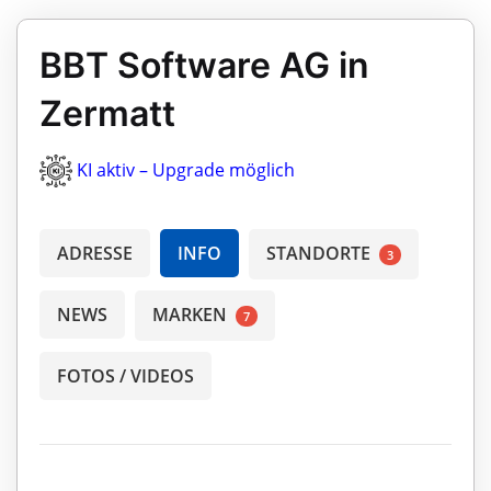
BBT Software AG in
Zermatt
KI aktiv – Upgrade möglich
ADRESSE
INFO
STANDORTE
3
NEWS
MARKEN
7
FOTOS / VIDEOS