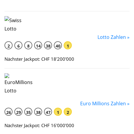
Lotto Zahlen »
2
6
8
14
38
40
1
Nächster Jackpot: CHF 18'200'000
Euro Millions Zahlen »
26
29
35
38
47
1
2
Nächster Jackpot: CHF 16'000'000