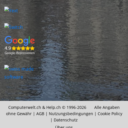
Computerwelt.ch &
Help.ch
© 1996-2026 Alle Angaben
ohne Gewähr |
AGB
|
Nutzungsbedingungen
|
Cookie Policy
|
Datenschutz
Über uns