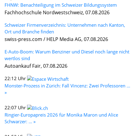
FHNW: Benachteiligung im Schweizer Bildungssystem
Fachhochschule Nordwestschweiz, 07.08.2026
Schweizer Firmenverzeichnis: Unternehmen nach Kanton,
Ort und Branche finden
swiss-press.com / HELP Media AG, 07.08.2026
E-Auto-Boom: Warum Benziner und Diesel noch lange nicht
wertlos sind
Autoankauf Fair, 07.08.2026
22:12 Uhr
Monster-Prozess in Zürich: Fall Vincenz: Zwei Professoren ...
»
22:07 Uhr
Ringier-Europapreis 2026 für Monika Maron und Alice
Schwarzer: ... »