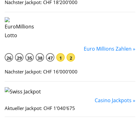
Nächster Jackpot: CHF 18'200'000
Euro Millions Zahlen »
26
29
35
38
47
1
2
Nächster Jackpot: CHF 16'000'000
Casino Jackpots »
Aktueller Jackpot: CHF 1'040'675