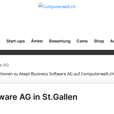
l
Start-ups
Ämter
Bewertung
Cams
Shop
A
re AG
mationen zu Axept Business Software AG auf Computerwelt.ch
ware AG in St.Gallen