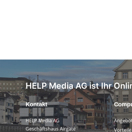
HELP Media AG ist Ihr Onli
Kontakt
Compu
HELP Media AG
Angebot
Geschäftshaus Airgate
Vorteil