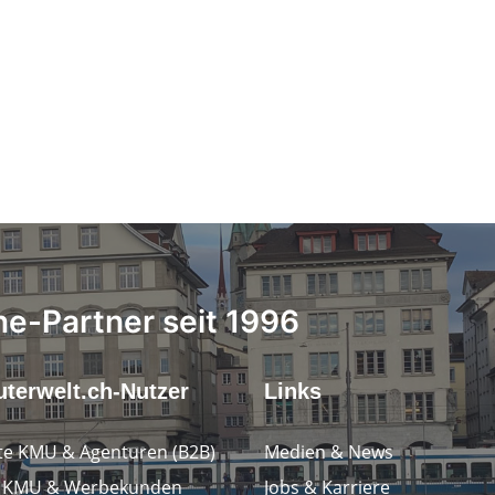
ne-Partner seit 1996
terwelt.ch-Nutzer
Links
e KMU & Agenturen (B2B)
Medien & News
e KMU & Werbekunden
Jobs & Karriere