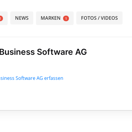
NEWS
MARKEN
FOTOS / VIDEOS
2
1
 Business Software AG
usiness Software AG erfassen