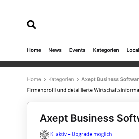
Home
News
Events
Kategorien
Loca
Home
Kategorien
Axept Business Softwa
Firmenprofil und detaillierte Wirtschaftsinfor
Axept Business Soft
KI aktiv – Upgrade möglich