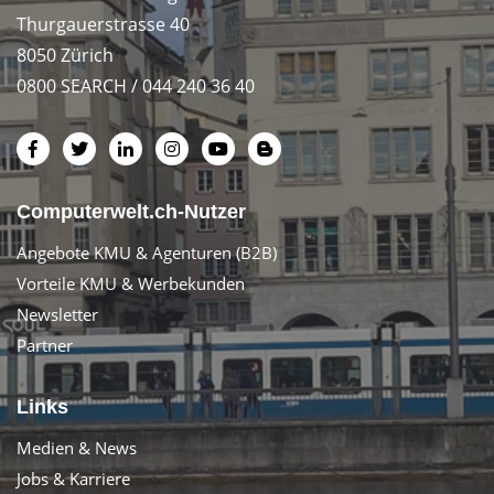
Thurgauerstrasse 40
8050 Zürich
0800 SEARCH / 044 240 36 40
Computerwelt.ch-Nutzer
Angebote KMU & Agenturen (B2B)
Vorteile KMU & Werbekunden
Newsletter
Partner
Links
Medien & News
Jobs & Karriere