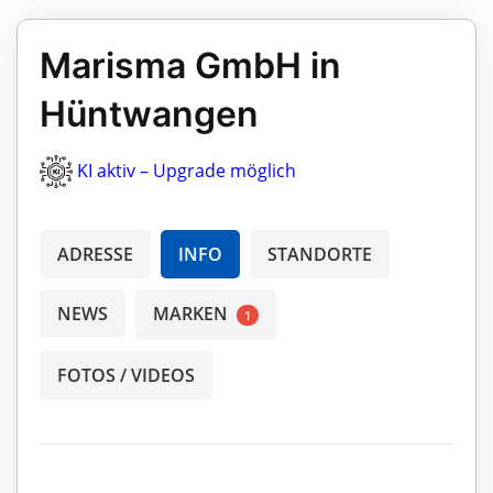
Marisma GmbH in
Hüntwangen
KI aktiv – Upgrade möglich
ADRESSE
INFO
STANDORTE
NEWS
MARKEN
1
FOTOS / VIDEOS