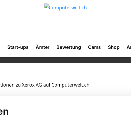
l
Start-ups
Ämter
Bewertung
Cams
Shop
A
mationen zu Xerox AG auf Computerwelt.ch.
en