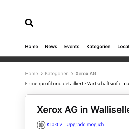
Home
News
Events
Kategorien
Loca
Home
Kategorien
Xerox AG
Firmenprofil und detaillierte Wirtschaftsinfor
Xerox AG in Wallisell
KI aktiv – Upgrade möglich