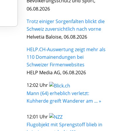
Bevölkerungsschutz und Sport,
06.08.2026
Trotz einiger Sorgenfalten blickt die
Schweiz zuversichtlich nach vorne
Helvetia Baloise, 06.08.2026
HELP.CH-Auswertung zeigt mehr als
110 Domainendungen bei
Schweizer Firmenwebsites
HELP Media AG, 06.08.2026
12:02 Uhr
Mann (64) erheblich verletzt:
Kuhherde greift Wanderer am ... »
12:01 Uhr
Flugobjekt mit Sprengstoff blieb in