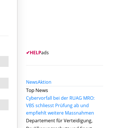
✔
HELP
ads
News
Aktion
Top News
Cybervorfall bei der RUAG MRO:
VBS schliesst Prüfung ab und
empfiehlt weitere Massnahmen
Departement für Verteidigung,