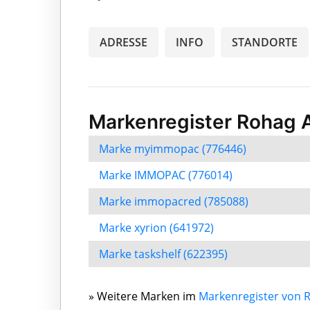
ADRESSE
INFO
STANDORTE
Markenregister Rohag 
Marke myimmopac (776446)
Marke IMMOPAC (776014)
Marke immopacred (785088)
Marke xyrion (641972)
Marke taskshelf (622395)
» Weitere Marken im
Markenregister von 