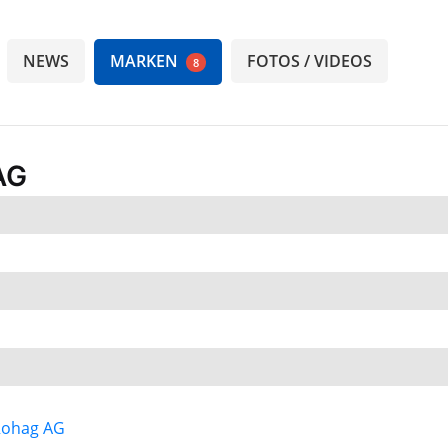
NEWS
MARKEN
FOTOS / VIDEOS
8
AG
Rohag AG