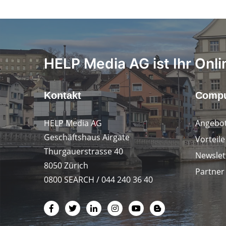
HELP Media AG ist Ihr Onli
Kontakt
Compu
HELP Media AG
Angebot
Geschäftshaus Airgate
Vorteil
Thurgauerstrasse 40
Newslet
8050 Zürich
Partner
0800 SEARCH / 044 240 36 40