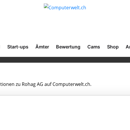
l
Start-ups
Ämter
Bewertung
Cams
Shop
A
mationen zu Rohag AG auf Computerwelt.ch.