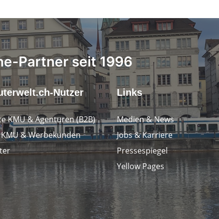
ne-Partner seit 1996
terwelt.ch-Nutzer
Links
e KMU & Agenturen (B2B)
Medien & News
e KMU & Werbekunden
Jobs & Karriere
ter
Pressespiegel
Yellow Pages