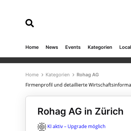
Home
News
Events
Kategorien
Loca
Home
Kategorien
Rohag AG
Firmenprofil und detaillierte Wirtschaftsinfor
Rohag AG in Zürich
KI aktiv – Upgrade möglich