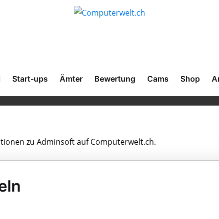
l
Start-ups
Ämter
Bewertung
Cams
Shop
A
mationen zu Adminsoft auf Computerwelt.ch.
eln