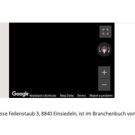
Keyboard shortcuts
Map Data
Terms
Report a problem
sse Feilenstaub 3, 8840 Einsiedeln, ist im Branchenbuch vo