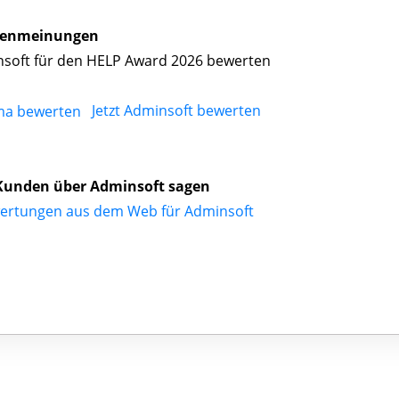
enmeinungen
soft für den HELP Award 2026 bewerten
Jetzt Adminsoft bewerten
Kunden über Adminsoft sagen
ertungen aus dem Web für Adminsoft