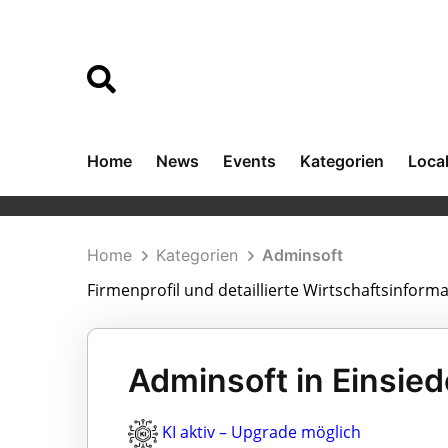
Home
News
Events
Kategorien
Loca
Home
Kategorien
Adminsoft
Firmenprofil und detaillierte Wirtschaftsinfor
Adminsoft in Einsied
KI aktiv – Upgrade möglich