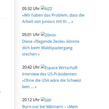
05:32 Uhr
«Wir haben das Problem, dass die
Arbeit von Juniors mit KI ... »
05:01 Uhr
Diese «fliegende Zecke» könnte
dich beim Waldspaziergang
stechen »
20:42 Uhr
Interview des US-Präsidenten:
«Ohne die USA wäre die Schweiz
kein ... »
n
20:12 Uhr
Burn-out bei Männern – «Mein