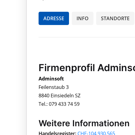
ADRESSE
INFO
STANDORTE
Firmenprofil Admins
Adminsoft
Feilenstaub 3
8840 Einsiedeln SZ
Tel.: 079 433 74 59
Weitere Informationen
Handelsregister:
CHE-104.930.565