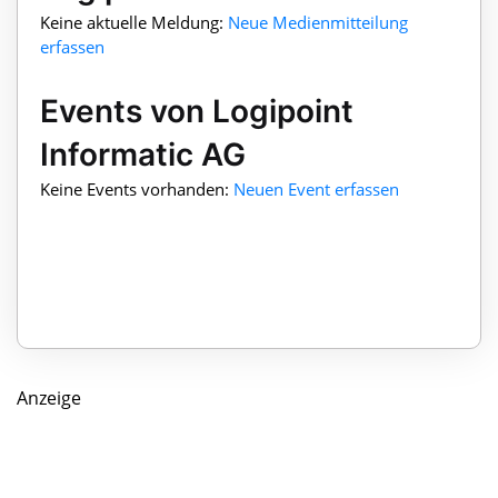
Keine aktuelle Meldung:
Neue Medienmitteilung
erfassen
Events von Logipoint
Informatic AG
Keine Events vorhanden:
Neuen Event erfassen
Anzeige