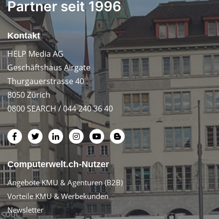
Partner seit 1996
Kontakt
HELP Media AG
Geschäftshaus Airgate
Thurgauerstrasse 40
8050 Zürich
0800 SEARCH / 044 240 36 40
Computerwelt.ch-Nutzer
Angebote KMU & Agenturen (B2B)
Vorteile KMU & Werbekunden
Newsletter