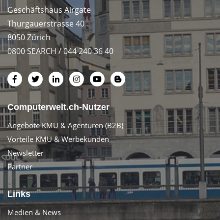
Geschäftshaus Airgate
Thurgauerstrasse 40
8050 Zürich
0800 SEARCH / 044 240 36 40
Computerwelt.ch-Nutzer
Angebote KMU & Agenturen (B2B)
Vorteile KMU & Werbekunden
Newsletter
Partner
Links
Medien & News