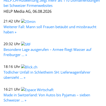
HELP.CH-Auswertung zeigt mehr als 110 Domainendungen
bei Schweizer Firmenwebsites
HELP Media AG, 06.08.2026
21:42 Uhr
Weiterer Fall: Mann soll Frauen betäubt und missbraucht
haben »
20:32 Uhr
Besondere Lage ausgerufen – Armee fliegt Wasser auf
Freiburger ... »
18:16 Uhr
Tödlicher Unfall in Schleitheim SH: Lieferwagenfahrer
übersieht ... »
16:21 Uhr
Made in Switzerland: Von Autos bis Pyjamas – sieben
Schweizer ... »