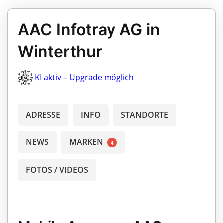
AAC Infotray AG in
Winterthur
KI aktiv – Upgrade möglich
ADRESSE
INFO
STANDORTE
NEWS
MARKEN
4
FOTOS / VIDEOS