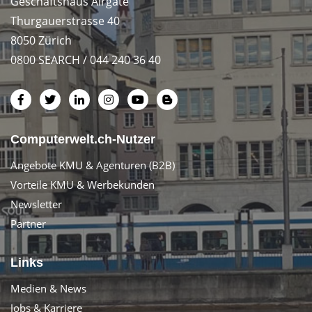
Geschäftshaus Airgate
Thurgauerstrasse 40
8050 Zürich
0800 SEARCH / 044 240 36 40
Computerwelt.ch-Nutzer
Angebote KMU & Agenturen (B2B)
Vorteile KMU & Werbekunden
Newsletter
Partner
Links
Medien & News
Jobs & Karriere