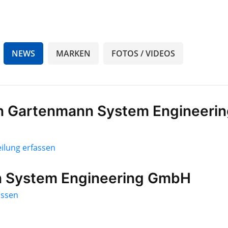
NEWS
MARKEN
FOTOS / VIDEOS
n Gartenmann System Engineerin
ilung erfassen
n System Engineering GmbH
assen