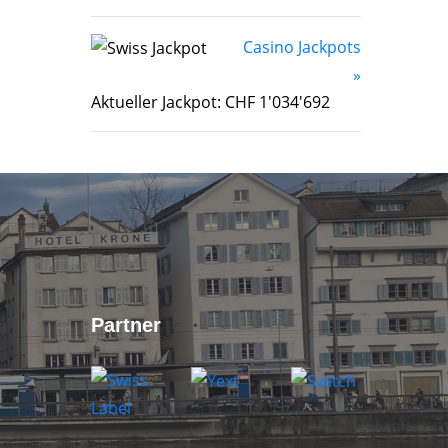
Casino Jackpots
»
Aktueller Jackpot: CHF 1'034'692
Partner