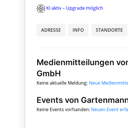
KI aktiv – Upgrade möglich
ADRESSE
INFO
STANDORTE
Medienmitteilungen vo
GmbH
Keine aktuelle Meldung:
Neue Medienmitte
Events von Gartenman
Keine Events vorhanden:
Neuen Event erf