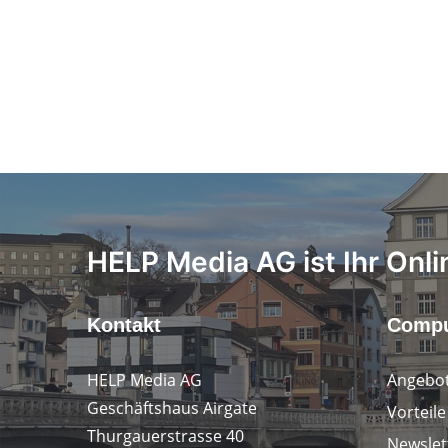
HELP Media AG ist Ihr Onli
Kontakt
Compu
HELP Media AG
Angebot
Geschäftshaus Airgate
Vorteil
Thurgauerstrasse 40
Newslet