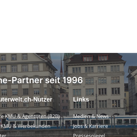
ne-Partner seit 1996
terwelt.ch-Nutzer
Links
e KMU & Agenturen (B2B)
Medien & News
e KMU & Werbekunden
Jobs & Karriere
ter
Pressespiegel