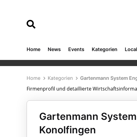
Home
News
Events
Kategorien
Loca
Home
Kategorien
Gartenmann System En
Firmenprofil und detaillierte Wirtschaftsinfo
Gartenmann System 
Konolfingen