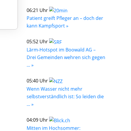
06:21 Uhr
Patient greift Pfleger an – doch der
kann Kampfsport »
05:52 Uhr
Lärm-Hotspot im Boowald AG –
Drei Gemeinden wehren sich gegen
... »
05:40 Uhr
Wenn Wasser nicht mehr
selbstverständlich ist: So leiden die
... »
04:09 Uhr
Mitten im Hochsommer: