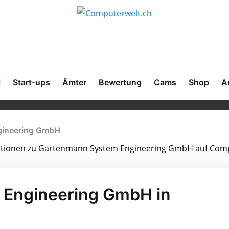
l
Start-ups
Ämter
Bewertung
Cams
Shop
A
gineering GmbH
rmationen zu Gartenmann System Engineering GmbH auf Comp
Engineering GmbH in