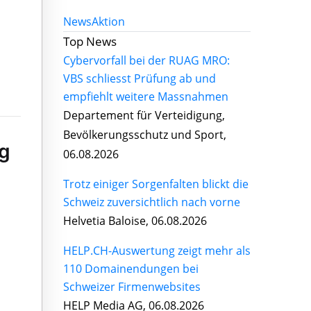
News
Aktion
Top News
Cybervorfall bei der RUAG MRO:
VBS schliesst Prüfung ab und
empfiehlt weitere Massnahmen
Departement für Verteidigung,
Bevölkerungsschutz und Sport,
g
06.08.2026
Trotz einiger Sorgenfalten blickt die
Schweiz zuversichtlich nach vorne
Helvetia Baloise, 06.08.2026
HELP.CH-Auswertung zeigt mehr als
110 Domainendungen bei
Schweizer Firmenwebsites
HELP Media AG, 06.08.2026