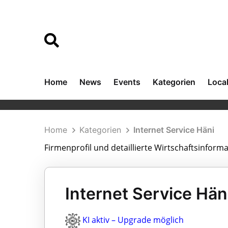
Home
News
Events
Kategorien
Loca
Home
Kategorien
Internet Service Häni
Firmenprofil und detaillierte Wirtschaftsinform
Internet Service Häni
KI aktiv – Upgrade möglich