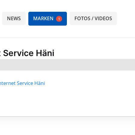
NEWS
MARKEN
FOTOS / VIDEOS
1
 Service Häni
nternet Service Häni