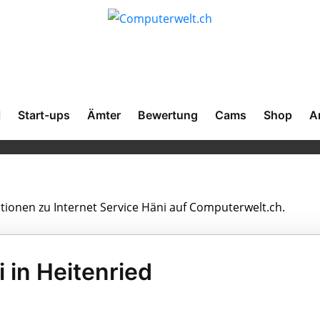
l
Start-ups
Ämter
Bewertung
Cams
Shop
A
ationen zu Internet Service Häni auf Computerwelt.ch.
 in Heitenried