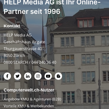
HELP Media AG ist Ihr Online-
Partner seit 1996
Kontakt
HELP Media AG
Geschäftshaus Airgate
Thurgauerstrasse 40
8050 Zürich
0800 SEARCH / 044 240 36 40
Computerwelt.ch-Nutzer
Angebote KMU & Agenturen (B2B)
Vorteile KMU & Werbekunden