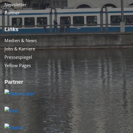
Newsletter
Partner
Links
Medien & News
Jobs & Karriere
Pressespiegel
Yellow Pages
Partner