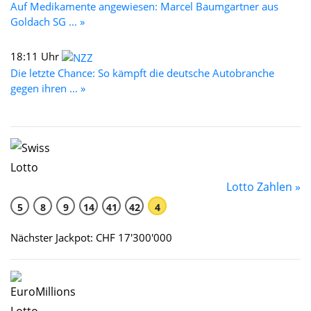
Auf Medikamente angewiesen: Marcel Baumgartner aus
Goldach SG ... »
18:11 Uhr
Die letzte Chance: So kämpft die deutsche Autobranche
gegen ihren ... »
Lotto Zahlen »
5
8
9
14
41
42
4
Nächster Jackpot: CHF 17'300'000