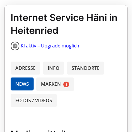
Internet Service Häni in
Heitenried
KI aktiv – Upgrade möglich
ADRESSE
INFO
STANDORTE
NEWS
MARKEN
1
FOTOS / VIDEOS