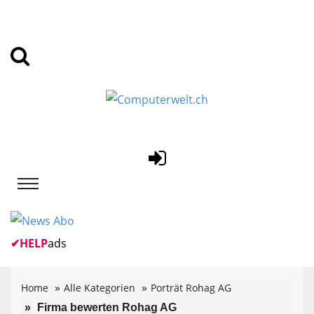
✔
HELP
ads
Home
Alle Kategorien
Porträt Rohag AG
Firma bewerten Rohag AG