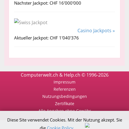
Nächster Jackpot: CHF 16'000'000
Casino Jackpots »
Aktueller Jackpot: CHF 1'040'376
Computerwelt.ch & Help.ch © 1996-2026
Impressum
Referenzen
Nutzungsbedingungen
Zertifikate
Alle Angaben ohne Gewähr
Diese Site verwendet Cookies. Mit der Nutzung akzept. Sie
die
Cookie Policy
.