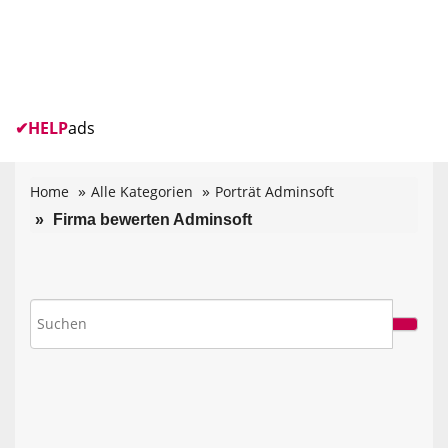
✔
HELP
ads
Home
Alle Kategorien
Porträt Adminsoft
Firma bewerten Adminsoft