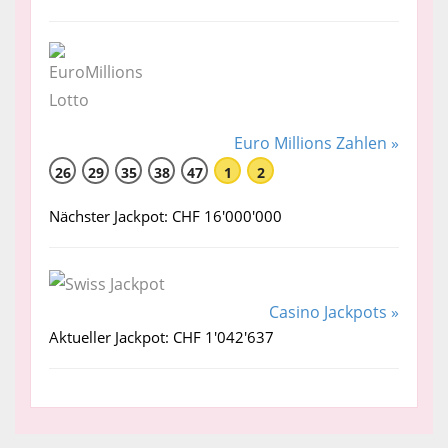
Euro Millions Zahlen »
26
29
35
38
47
1
2
Nächster Jackpot: CHF 16'000'000
Casino Jackpots »
Aktueller Jackpot: CHF 1'042'637