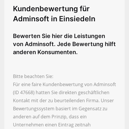
Kundenbewertung für
Adminsoft in Einsiedeln
Bewerten Sie hier die Leistungen
von Adminsoft. Jede Bewertung hilft
anderen Konsumenten.
Bitte beachten Sie:
Für eine faire Kundenbewertung von Adminsoft
(ID 47668) hatten Sie direkten geschäftlichen
Kontakt mit der zu beurteilenden Firma. Unser
Bewertungssystem basiert im Gegensatz zu
anderen auf dem Prinzip, dass ein
Unternehmen einen Eintrag zeitnah