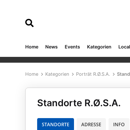
Home
News
Events
Kategorien
Loca
Home
Kategorien
Porträt R.Ø.S.A.
Stand
Standorte R.Ø.S.A.
STANDORTE
ADRESSE
INFO