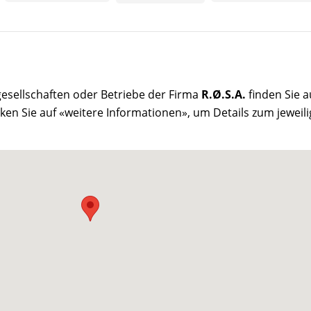
rgesellschaften oder Betriebe der Firma
R.Ø.S.A.
finden Sie a
ken Sie auf «weitere Informationen», um Details zum jeweil