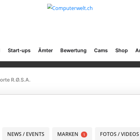
l
Start-ups
Ämter
Bewertung
Cams
Shop
A
orte R.Ø.S.A.
NEWS / EVENTS
MARKEN
FOTOS / VIDEOS
1