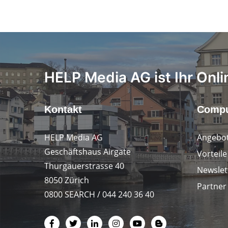
HELP Media AG ist Ihr Onli
Kontakt
Compu
HELP Media AG
Angebot
Geschäftshaus Airgate
Vorteil
Thurgauerstrasse 40
Newslet
8050 Zürich
Partner
0800 SEARCH / 044 240 36 40