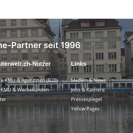
ne-Partner seit 1996
terwelt.ch-Nutzer
Links
e KMU & Agenturen (B2B)
Medien & News
e KMU & Werbekunden
Jobs & Karriere
ter
Pressespiegel
Yellow Pages