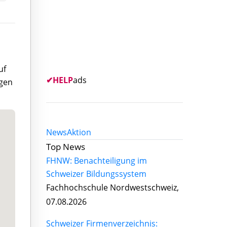
uf
✔
HELP
ads
igen
News
Aktion
Top News
FHNW: Benachteiligung im
Schweizer Bildungssystem
Fachhochschule Nordwestschweiz,
07.08.2026
Schweizer Firmenverzeichnis: