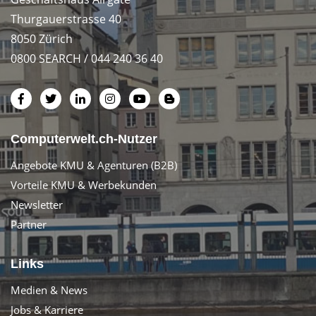
Thurgauerstrasse 40
8050 Zürich
0800 SEARCH / 044 240 36 40
Computerwelt.ch-Nutzer
Angebote KMU & Agenturen (B2B)
Vorteile KMU & Werbekunden
Newsletter
Partner
Links
Medien & News
Jobs & Karriere