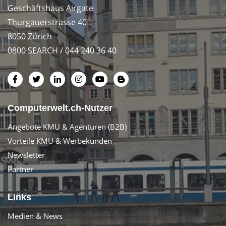
Geschäftshaus Airgate
Thurgauerstrasse 40
8050 Zürich
0800 SEARCH / 044 240 36 40
Computerwelt.ch-Nutzer
Angebote KMU & Agenturen (B2B)
Vorteile KMU & Werbekunden
Newsletter
Partner
Links
Medien & News