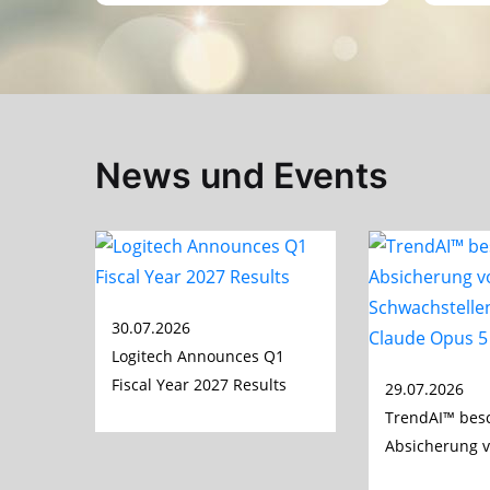
News und Events
30.07.2026
Logitech Announces Q1
Fiscal Year 2027 Results
29.07.2026
TrendAI™ besc
Absicherung vo