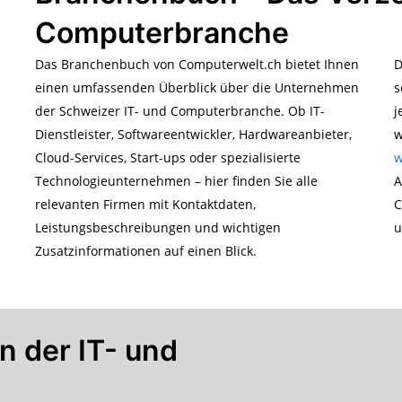
Computerbranche
Das Branchenbuch von Computerwelt.ch bietet Ihnen
D
einen umfassenden Überblick über die Unternehmen
s
der Schweizer IT- und Computerbranche. Ob IT-
j
Dienstleister, Softwareentwickler, Hardwareanbieter,
w
Cloud-Services, Start-ups oder spezialisierte
w
Technologieunternehmen – hier finden Sie alle
A
relevanten Firmen mit Kontaktdaten,
C
Leistungsbeschreibungen und wichtigen
u
Zusatzinformationen auf einen Blick.
n der IT- und