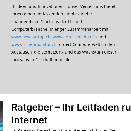
IT-Ideen und Innovationen – unser Verzeichnis bietet
Ihnen einen umfassenden Einblick in die
spannendsten Start-ups der IT- und
Computerbranche. In enger Zusammenarbeit mit
www.newstartup.ch
,
www.adressenshop.ch
und
n,
www.firmenmonitor.ch
fördert Computerwelt.ch den
Austausch, die Vernetzung und das Wachstum dieser
innovativen Geschäftsmodelle.
Ratgeber – Ihr Leitfaden 
Internet
Im Ratgeber-Bereich von Computerwelt.ch finden Sie
E