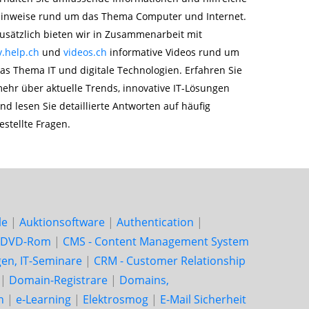
inweise rund um das Thema Computer und Internet.
usätzlich bieten wir in Zusammenarbeit mit
v.help.ch
und
videos.ch
informative Videos rund um
as Thema IT und digitale Technologien. Erfahren Sie
ehr über aktuelle Trends, innovative IT-Lösungen
nd lesen Sie detaillierte Antworten auf häufig
estellte Fragen.
le
|
Auktionsoftware
|
Authentication
|
 DVD-Rom
|
CMS - Content Management System
en, IT-Seminare
|
CRM - Customer Relationship
|
Domain-Registrare
|
Domains,
n
|
e-Learning
|
Elektrosmog
|
E-Mail Sicherheit