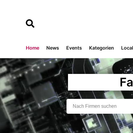
Home
News
Events
Kategorien
Loca
Fa