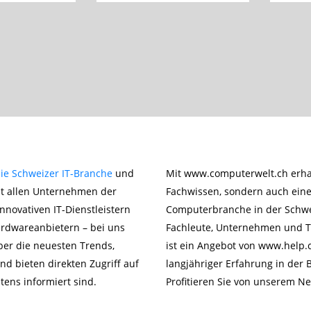
ie Schweizer IT-Branche
und
Mit www.computerwelt.ch erhal
it allen Unternehmen der
Fachwissen, sondern auch ein
nnovativen IT-Dienstleistern
Computerbranche in der Schweiz.
ardwareanbietern – bei uns
Fachleute, Unternehmen und T
über die neuesten Trends,
ist ein Angebot von www.help.c
d bieten direkten Zugriff auf
langjähriger Erfahrung in der 
tens informiert sind.
Profitieren Sie von unserem Ne