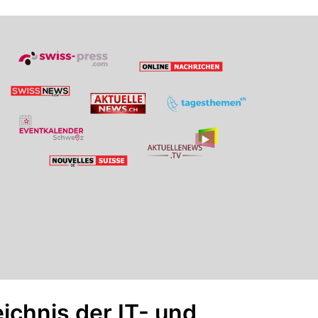
chnis der IT- und