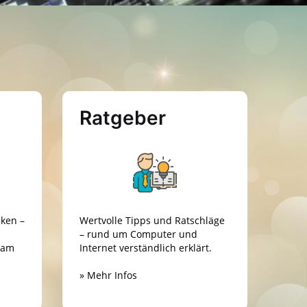
Ratgeber
cken –
Wertvolle Tipps und Ratschläge
– rund um Computer und
sam
Internet verständlich erklärt.
» Mehr Infos