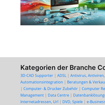
Kategorien der Branche C
3D-CAD Supporter
|
ADSL
|
Antivirus, Antiviren
Automationsintegration
|
Beratungen & Verkau
|
Computer- & Drucker Zubehör
|
Computer Re
Management
|
Data Centre
|
Datenbanklösung
Internetadressen, Url
|
DVD, Spiele
|
e-Busines