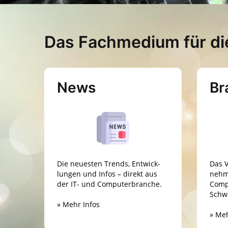
Das Fachmedium für di
News
Br
Die neuesten Trends, Entwick­
Das V
lungen und Infos – direkt aus
nehm
der IT- und Computerbranche.
Comp
Schw
» Mehr Infos
» Meh