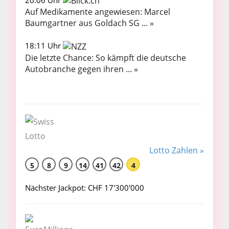
Auf Medikamente angewiesen: Marcel
Baumgartner aus Goldach SG ... »
18:11 Uhr
Die letzte Chance: So kämpft die deutsche
Autobranche gegen ihren ... »
Lotto Zahlen »
5
8
9
14
41
42
4
Nächster Jackpot: CHF 17'300'000