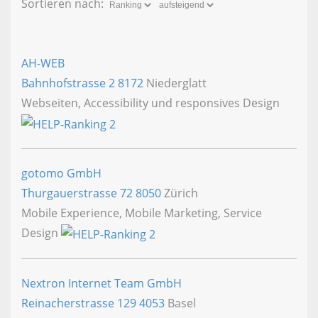
Sortieren nach:
AH-WEB
Bahnhofstrasse 2
8172
Niederglatt
Webseiten, Accessibility und responsives Design
gotomo GmbH
Thurgauerstrasse 72
8050
Zürich
Mobile Experience, Mobile Marketing, Service
Design
Nextron Internet Team GmbH
Reinacherstrasse 129
4053
Basel