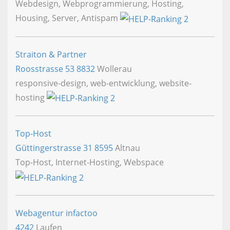
Webdesign, Webprogrammierung, Hosting,
Housing, Server, Antispam
Straiton & Partner
Roosstrasse 53
8832
Wollerau
responsive-design, web-entwicklung, website-
hosting
Top-Host
Güttingerstrasse 31
8595
Altnau
Top-Host, Internet-Hosting, Webspace
Webagentur infactoo
4242
Laufen