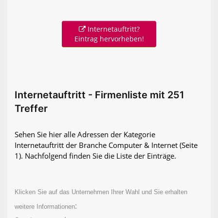
Internetauftritt?
Eintrag hervorheben!
Internetauftritt - Firmenliste mit 251
Treffer
Sehen Sie hier alle Adressen der Kategorie
Internetauftritt der Branche Computer & Internet
(Seite
1)
. Nachfolgend finden Sie die Liste der Einträge.
Klicken Sie auf das Unternehmen Ihrer Wahl und Sie erhalten
:
weitere Informationen