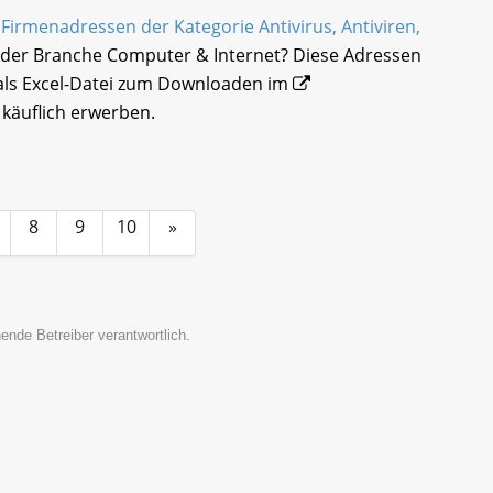
e
Firmenadressen der Kategorie Antivirus, Antiviren,
der Branche Computer & Internet? Diese Adressen
als Excel-Datei zum Downloaden im
käuflich erwerben.
8
9
10
»
ende Betreiber verantwortlich.