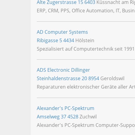
Alte Zugerstrasse 15
6403
Küssnacht am Ri
ERP, CRM, PPS, Office Automation, IT, Busi
AD Computer Systems
Ribigasse 5
4434
Hölstein
Spezialisiert auf Computertechnik seit 199
ADS Electronic Dillinger
Steinhaldenstrasse 20
8954
Geroldswil
Reparaturen elektronischer Geräte aller Ar
Alexander's PC-Spektrum
Amselweg 37
4528
Zuchwil
Alexander's PC-Spektrum Computer-Suppor