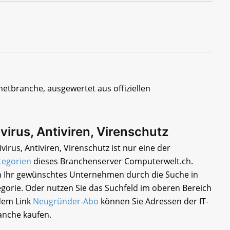
netbranche, ausgewertet aus offiziellen
virus, Antiviren, Virenschutz
virus, Antiviren, Virenschutz ist nur eine der
tegorien
dieses Branchenserver Computerwelt.ch.
ch Ihr gewünschtes Unternehmen durch die Suche in
egorie. Oder nutzen Sie das Suchfeld im oberen Bereich
 dem Link
Neugründer-Abo
können Sie Adressen der IT-
nche kaufen.