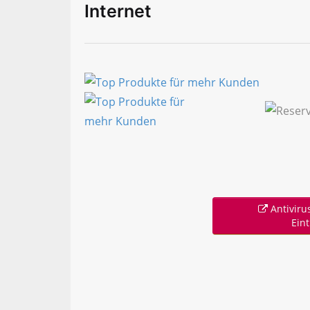
Internet
Antivirus
Ein