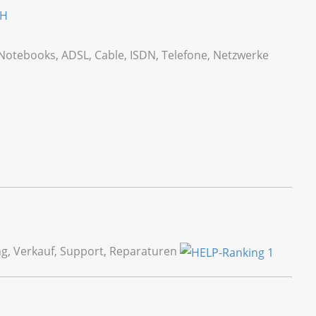
bH
 Notebooks, ADSL, Cable, ISDN, Telefone, Netzwerke
ng, Verkauf, Support, Reparaturen