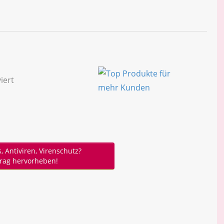
, Antiviren, Virenschutz?
trag hervorheben!