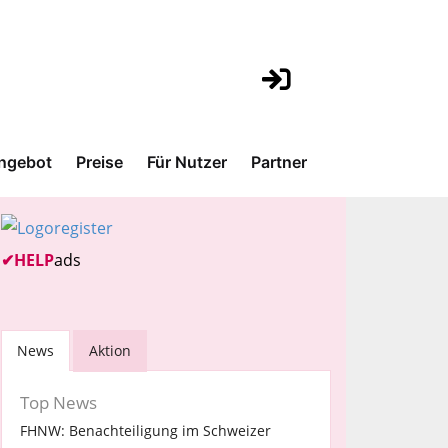
ngebot
Preise
Für Nutzer
Partner
✔
HELP
ads
News
Aktion
Top News
FHNW: Benachteiligung im Schweizer