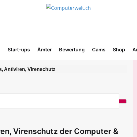
l
Start-ups
Ämter
Bewertung
Cams
Shop
A
s, Antiviren, Virenschutz
iren, Virenschutz der Computer &