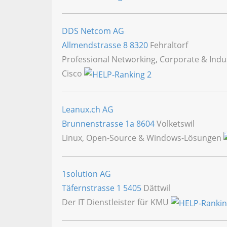
DDS Netcom AG
Allmendstrasse 8
8320
Fehraltorf
Professional Networking, Corporate & Indus
Cisco
Leanux.ch AG
Brunnenstrasse 1a
8604
Volketswil
Linux, Open-Source & Windows-Lösungen
1solution AG
Täfernstrasse 1
5405
Dättwil
Der IT Dienstleister für KMU