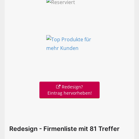
Redesign?
Eintrag hervorheben!
Redesign - Firmenliste mit 81 Treffer