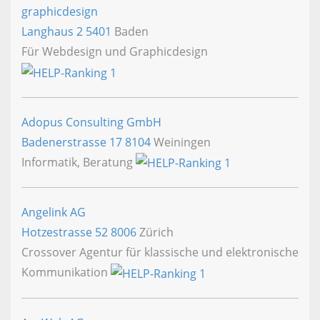
graphicdesign
Langhaus 2
5401
Baden
Für Webdesign und Graphicdesign
Adopus Consulting GmbH
Badenerstrasse 17
8104
Weiningen
Informatik, Beratung
Angelink AG
Hotzestrasse 52
8006
Zürich
Crossover Agentur für klassische und elektronische
Kommunikation