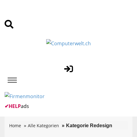
✔
HELP
ads
Home
Alle Kategorien
Kategorie Redesign