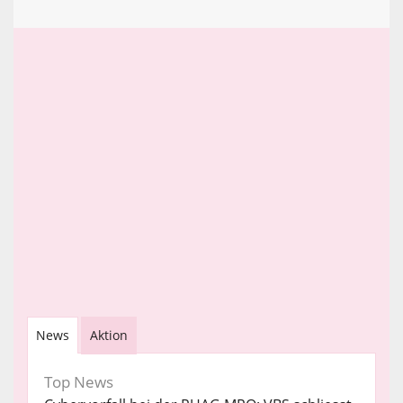
News
Aktion
Top News