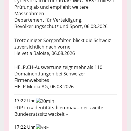
Cybervorfall bei der RUAG MRO: VBS schliesst
Prüfung ab und empfiehlt weitere
Massnahmen
Departement für Verteidigung,
Bevölkerungsschutz und Sport, 06.08.2026
Trotz einiger Sorgenfalten blickt die Schweiz
zuversichtlich nach vorne
Helvetia Baloise, 06.08.2026
HELP.CH-Auswertung zeigt mehr als 110
Domainendungen bei Schweizer
Firmenwebsites
HELP Media AG, 06.08.2026
17:22 Uhr
FDP im «Identitätsdilemma» – der zweite
Bundesratssitz wackelt »
17:22 Uhr