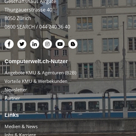
Geschäftshaus Airgate
Thurgauerstrasse 40
8050 Zürich
0800 SEARCH / 044 240 36 40
Computerwelt.ch-Nutzer
Angebote KMU & Agenturen (B2B)
Vorteile KMU & Werbekunden
Newsletter
Partner
Links
Medien & News
Jobs & Karriere