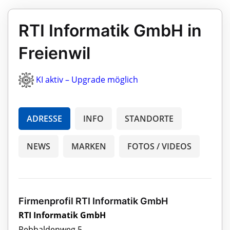
RTI Informatik GmbH in
Freienwil
KI aktiv – Upgrade möglich
ADRESSE
INFO
STANDORTE
NEWS
MARKEN
FOTOS / VIDEOS
Firmenprofil RTI Informatik GmbH
RTI Informatik GmbH
Rebhaldenweg 5