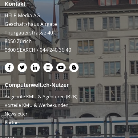
Kontakt
HELP Media AG
Geschäftshaus Airgate
Thurgauerstrasse 40
8050 Zürich
0800 SEARCH / 044 240 36 40
Computerwelt.ch-Nutzer
Angebote KMU & Agenturen (B2B)
Vorteile KMU & Werbekunden
Newsletter
Partner