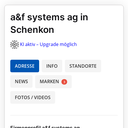
a&f systems ag in
Schenkon
KI aktiv – Upgrade möglich
ADRESSE
INFO
STANDORTE
NEWS
MARKEN
3
FOTOS / VIDEOS
Firmenprofil a&f systems ag