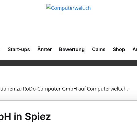
l
Start-ups
Ämter
Bewertung
Cams
Shop
A
ormationen zu RoDo-Computer GmbH auf Computerwelt.ch.
H in Spiez