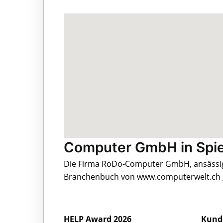
Computer GmbH in Spi
Die Firma RoDo-Computer GmbH, ansässig a
Branchenbuch von www.computerwelt.ch g
HELP Award 2026
Kund