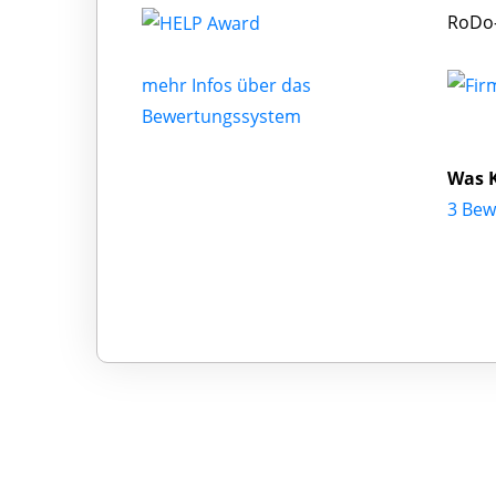
RoDo-
mehr Infos über das
Bewertungssystem
Was 
3 Be