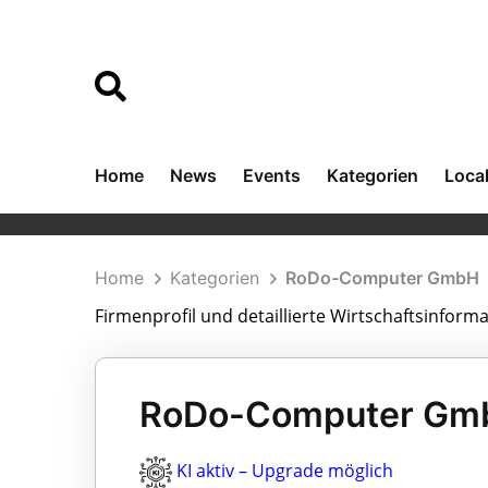
Home
News
Events
Kategorien
Loca
Home
Kategorien
RoDo-Computer GmbH
Firmenprofil und detaillierte Wirtschaftsinf
RoDo-Computer Gmb
KI aktiv – Upgrade möglich