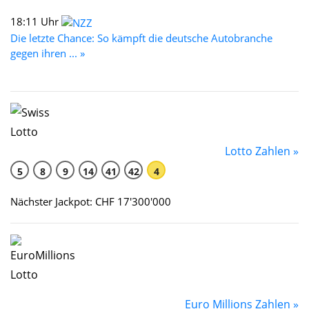
18:11 Uhr
Die letzte Chance: So kämpft die deutsche Autobranche
gegen ihren ... »
Lotto Zahlen »
5
8
9
14
41
42
4
Nächster Jackpot: CHF 17'300'000
Euro Millions Zahlen »