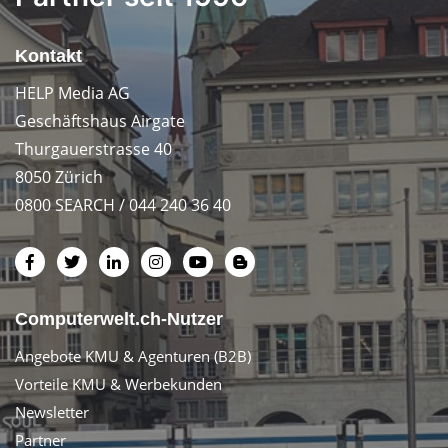
Kontakt
HELP Media AG
Geschäftshaus Airgate
Thurgauerstrasse 40
8050 Zürich
0800 SEARCH / 044 240 36 40
Computerwelt.ch-Nutzer
Angebote KMU & Agenturen (B2B)
Vorteile KMU & Werbekunden
Newsletter
Partner