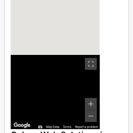
Map Data
Terms
Report a problem