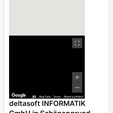
Map Data
Terms
Report a problem
deltasoft INFORMATIK