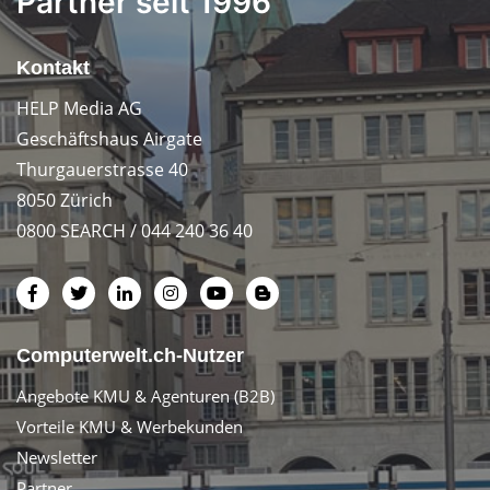
Partner seit 1996
Kontakt
HELP Media AG
Geschäftshaus Airgate
Thurgauerstrasse 40
8050 Zürich
0800 SEARCH / 044 240 36 40
Computerwelt.ch-Nutzer
Angebote KMU & Agenturen (B2B)
Vorteile KMU & Werbekunden
Newsletter
Partner