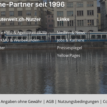
ne-Partner seit 1996
terwelt.ch-Nutzer
Links
e KMU & Agenturen (B2B)
Medien & News
e KMU & Werbekunden
Jobs & Karriere
ter
Pressespiegel
Yellow Pages
 Angaben ohne Gewähr |
AGB
|
Nutzungsbedingungen
|
Co