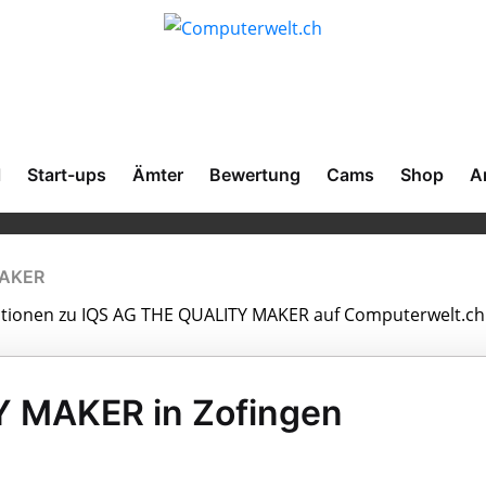
l
Start-ups
Ämter
Bewertung
Cams
Shop
A
MAKER
rmationen zu IQS AG THE QUALITY MAKER auf Computerwelt.ch
 MAKER in Zofingen