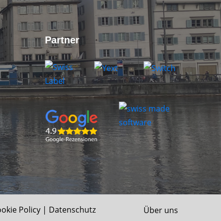
Partner
okie Policy
|
Datenschutz
Über uns