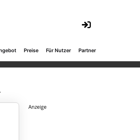
ngebot
Preise
Für Nutzer
Partner
.
Anzeige