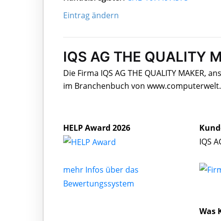
Eintrag ändern
IQS AG THE QUALITY M
Die Firma IQS AG THE QUALITY MAKER, ansäs
im Branchenbuch von www.computerwelt.ch
HELP Award 2026
Kund
IQS A
mehr Infos über das
Bewertungssystem
Was 