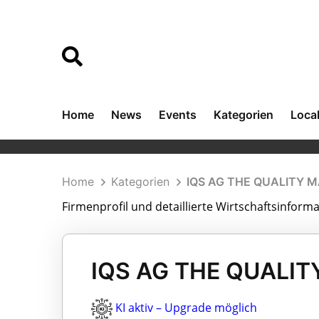
Home
News
Events
Kategorien
Loca
Home
Kategorien
IQS AG THE QUALITY 
Firmenprofil und detaillierte Wirtschaftsinfo
IQS AG THE QUALITY
KI aktiv – Upgrade möglich