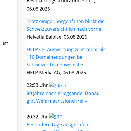
Bevölkerungsschutz und Sport,
06.08.2026
Trotz einiger Sorgenfalten blickt die
Schweiz zuversichtlich nach vorne
Helvetia Baloise, 06.08.2026
 ist
HELP.CH-Auswertung zeigt mehr als
110 Domainendungen bei
Schweizer Firmenwebsites
HELP Media AG, 06.08.2026
22:53 Uhr
80 Jahre nach Kriegsende: Donau
gibt Wehrmachtsfund frei »
20:32 Uhr
Besondere Lage ausgerufen –