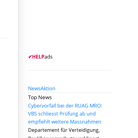
✔
HELP
ads
News
Aktion
Top News
Cybervorfall bei der RUAG MRO:
VBS schliesst Prüfung ab und
empfiehlt weitere Massnahmen
Departement für Verteidigung,