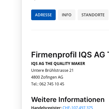
ADRESSE
INFO
STANDORTE
Firmenprofil IQS A
IQS AG THE QUALITY MAKER
Untere Brühlstrasse 21
4800 Zofingen AG
Tel.: 062 745 10 45
Weitere Informationen
Handelsregister:
CHE-107.497.375