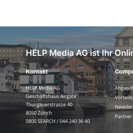
HELP Media AG ist Ihr Onli
Kontakt
Compu
HELP Media AG
Angebot
Geschäftshaus Airgate
Vorteil
Thurgauerstrasse 40
Newslet
8050 Zürich
Partner
0800 SEARCH / 044 240 36 40