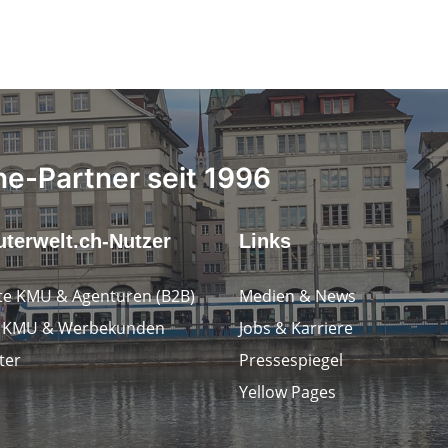
ne-Partner seit 1996
terwelt.ch-Nutzer
Links
e KMU & Agenturen (B2B)
Medien & News
e KMU & Werbekunden
Jobs & Karriere
ter
Pressespiegel
Yellow Pages