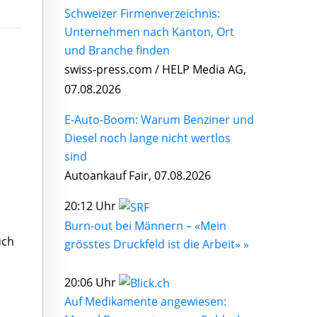
Schweizer Firmenverzeichnis:
Unternehmen nach Kanton, Ort
und Branche finden
swiss-press.com / HELP Media AG,
07.08.2026
E-Auto-Boom: Warum Benziner und
Diesel noch lange nicht wertlos
sind
Autoankauf Fair, 07.08.2026
20:12 Uhr
Burn-out bei Männern – «Mein
uch
grösstes Druckfeld ist die Arbeit» »
20:06 Uhr
Auf Medikamente angewiesen: