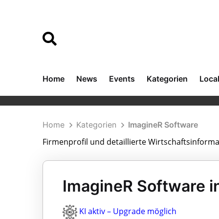
Home
News
Events
Kategorien
Loca
Home
Kategorien
ImagineR Software
Firmenprofil und detaillierte Wirtschaftsinfor
ImagineR Software i
KI aktiv – Upgrade möglich