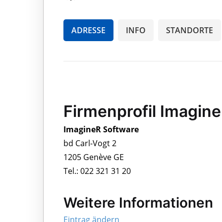
ADRESSE
INFO
STANDORTE
Firmenprofil Imagin
ImagineR Software
bd Carl-Vogt 2
1205 Genève GE
Tel.: 022 321 31 20
Weitere Informationen
Eintrag ändern