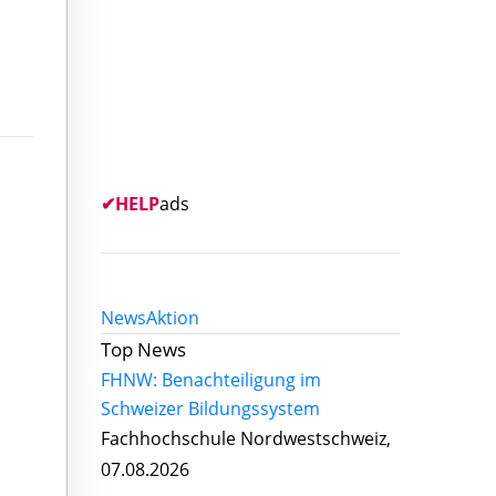
✔
HELP
ads
News
Aktion
Top News
FHNW: Benachteiligung im
Schweizer Bildungssystem
Fachhochschule Nordwestschweiz,
07.08.2026