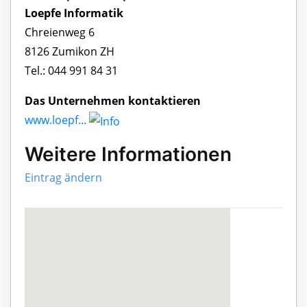
Loepfe Informatik
Chreienweg 6
8126 Zumikon ZH
Tel.: 044 991 84 31
Das Unternehmen kontaktieren
www.loepf...
Weitere Informationen
Eintrag ändern