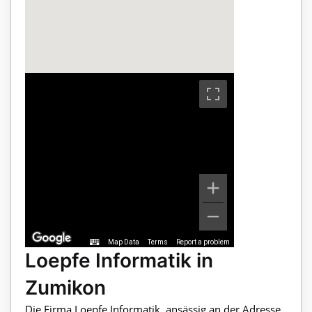
Map Data
Terms
Report a problem
Loepfe Informatik in
Zumikon
Die Firma Loepfe Informatik, ansässig an der Adresse