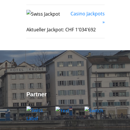
Casino Jackpots
»
Aktueller Jackpot: CHF 1'034'692
Partner