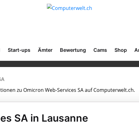
l
Start-ups
Ämter
Bewertung
Cams
Shop
A
SA
mationen zu Omicron Web-Services SA auf Computerwelt.ch.
es SA in Lausanne