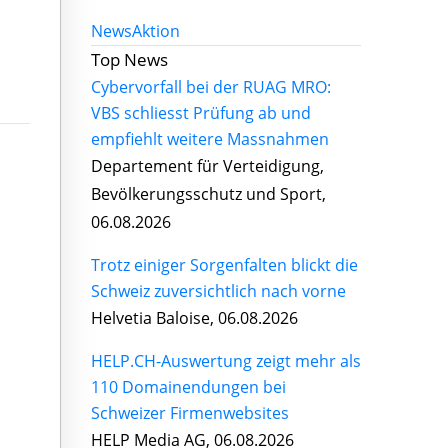
News
Aktion
Top News
Cybervorfall bei der RUAG MRO:
VBS schliesst Prüfung ab und
empfiehlt weitere Massnahmen
Departement für Verteidigung,
Bevölkerungsschutz und Sport,
06.08.2026
Trotz einiger Sorgenfalten blickt die
Schweiz zuversichtlich nach vorne
Helvetia Baloise, 06.08.2026
HELP.CH-Auswertung zeigt mehr als
110 Domainendungen bei
Schweizer Firmenwebsites
HELP Media AG, 06.08.2026