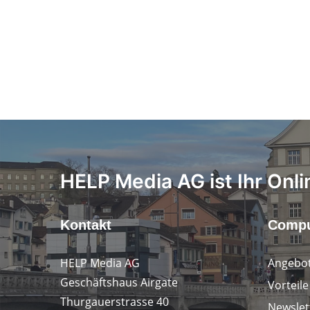
HELP Media AG ist Ihr Onli
Kontakt
Compu
HELP Media AG
Angebot
Geschäftshaus Airgate
Vorteil
Thurgauerstrasse 40
Newslet