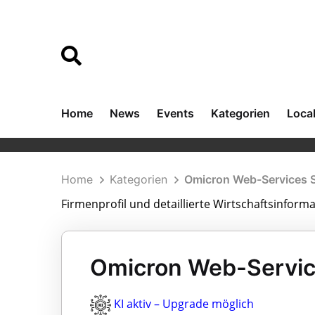
Home
News
Events
Kategorien
Loca
Home
Kategorien
Omicron Web-Services 
Firmenprofil und detaillierte Wirtschaftsinfor
Omicron Web-Servic
KI aktiv – Upgrade möglich