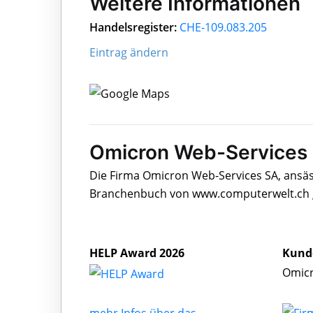
Weitere Informationen
Handelsregister:
CHE-109.083.205
Eintrag ändern
Omicron Web-Services 
Die Firma Omicron Web-Services SA, ansäss
Branchenbuch von www.computerwelt.ch g
HELP Award 2026
Kund
Omicr