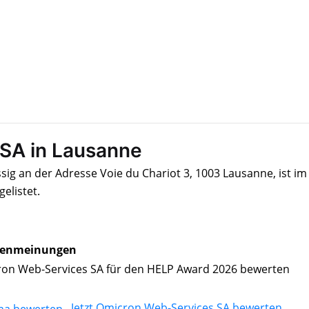
SA in Lausanne
ig an der Adresse Voie du Chariot 3, 1003 Lausanne, ist im
elistet.
enmeinungen
on Web-Services SA für den HELP Award 2026 bewerten
Jetzt Omicron Web-Services SA bewerten