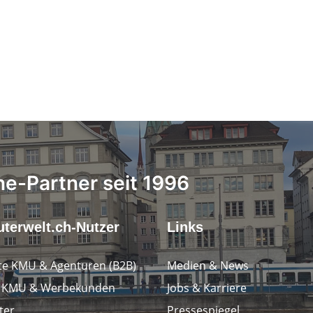
ne-Partner seit 1996
terwelt.ch-Nutzer
Links
e KMU & Agenturen (B2B)
Medien & News
e KMU & Werbekunden
Jobs & Karriere
ter
Pressespiegel