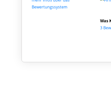
mehr Infos über das
Bewertungssystem
Was 
3 Bew