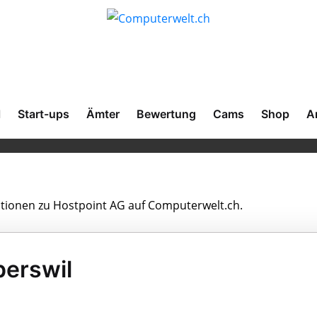
l
Start-ups
Ämter
Bewertung
Cams
Shop
A
mationen zu Hostpoint AG auf Computerwelt.ch.
perswil