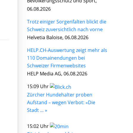
Bevölkerungsschutz und Sport,
06.08.2026
Trotz einiger Sorgenfalten blickt die
Schweiz zuversichtlich nach vorne
Helvetia Baloise, 06.08.2026
HELP.CH-Auswertung zeigt mehr als
110 Domainendungen bei
Schweizer Firmenwebsites
HELP Media AG, 06.08.2026
15:09 Uhr
Zürcher Hundehalter proben
Aufstand – wegen Verbot: «Die
Stadt ... »
15:02 Uhr