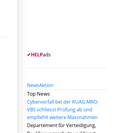
✔
HELP
ads
News
Aktion
Top News
Cybervorfall bei der RUAG MRO:
VBS schliesst Prüfung ab und
empfiehlt weitere Massnahmen
Departement für Verteidigung,