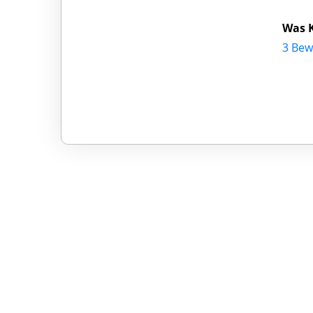
Was 
3 Bew