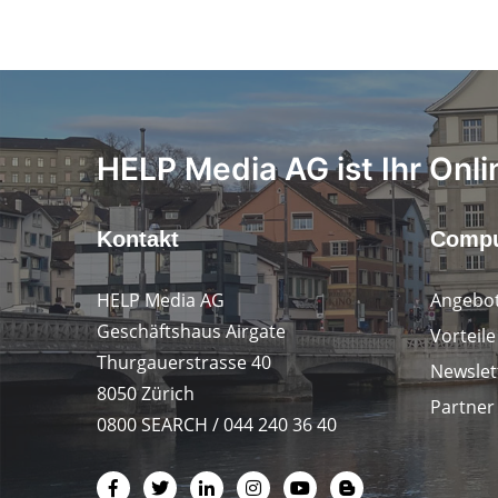
HELP Media AG ist Ihr Onli
Kontakt
Compu
HELP Media AG
Angebot
Geschäftshaus Airgate
Vorteil
Thurgauerstrasse 40
Newslet
8050 Zürich
Partner
0800 SEARCH / 044 240 36 40