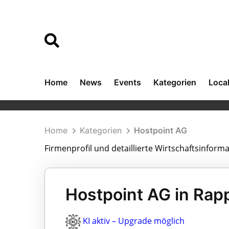
Home
News
Events
Kategorien
Loca
Home
Kategorien
Hostpoint AG
Firmenprofil und detaillierte Wirtschaftsinfor
Hostpoint AG in Rap
KI aktiv – Upgrade möglich