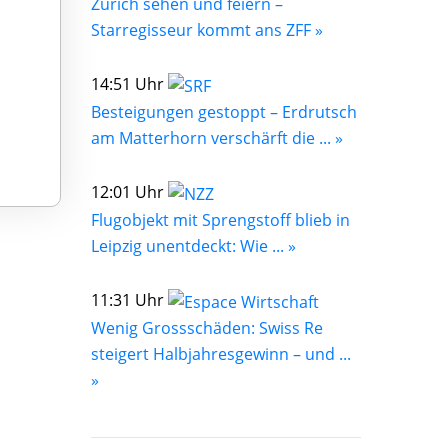
Zürich sehen und feiern –
Starregisseur kommt ans ZFF »
14:51 Uhr
Besteigungen gestoppt – Erdrutsch
am Matterhorn verschärft die ... »
12:01 Uhr
Flugobjekt mit Sprengstoff blieb in
Leipzig unentdeckt: Wie ... »
11:31 Uhr
Wenig Grossschäden: Swiss Re
steigert Halbjahresgewinn – und ...
»