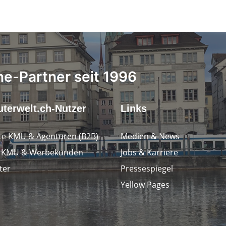
ne-Partner seit 1996
terwelt.ch-Nutzer
Links
e KMU & Agenturen (B2B)
Medien & News
e KMU & Werbekunden
Jobs & Karriere
ter
Pressespiegel
Yellow Pages