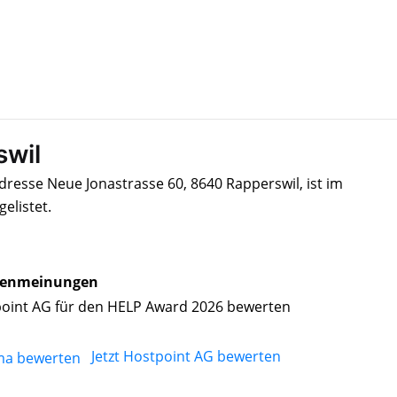
swil
dresse Neue Jonastrasse 60, 8640 Rapperswil, ist im
elistet.
enmeinungen
oint AG für den HELP Award 2026 bewerten
Jetzt Hostpoint AG bewerten