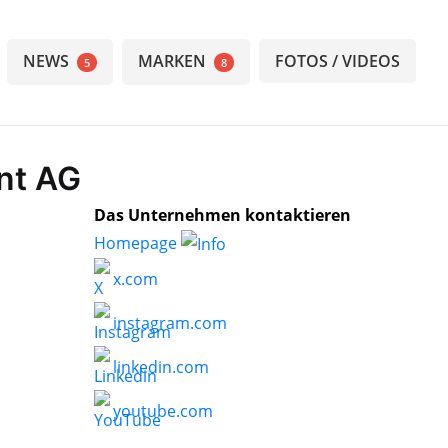
NEWS
MARKEN
FOTOS / VIDEOS
5
8
int AG
Das Unternehmen kontaktieren
Homepage
x.com
instagram.com
linkedin.com
youtube.com