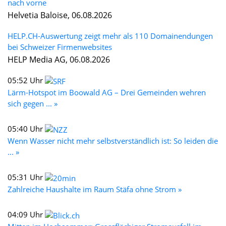
nach vorne
Helvetia Baloise, 06.08.2026
HELP.CH-Auswertung zeigt mehr als 110 Domainendungen
bei Schweizer Firmenwebsites
HELP Media AG, 06.08.2026
05:52 Uhr
Lärm-Hotspot im Boowald AG – Drei Gemeinden wehren
sich gegen ... »
05:40 Uhr
Wenn Wasser nicht mehr selbstverständlich ist: So leiden die
... »
05:31 Uhr
Zahlreiche Haushalte im Raum Stäfa ohne Strom »
04:09 Uhr