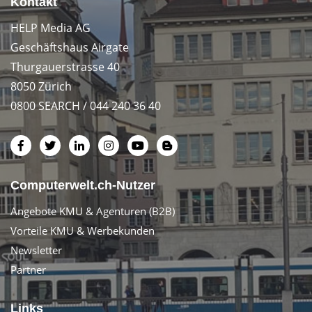
Kontakt
HELP Media AG
Geschäftshaus Airgate
Thurgauerstrasse 40
8050 Zürich
0800 SEARCH / 044 240 36 40
Computerwelt.ch-Nutzer
Angebote KMU & Agenturen (B2B)
Vorteile KMU & Werbekunden
Newsletter
Partner
Links