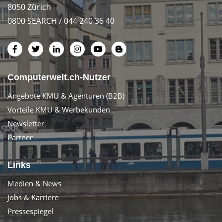
8050 Zürich
0800 SEARCH / 044 240 36 40
Computerwelt.ch-Nutzer
Angebote KMU & Agenturen (B2B)
Vorteile KMU & Werbekunden
Newsletter
Partner
Links
Medien & News
Jobs & Karriere
Pressespiegel