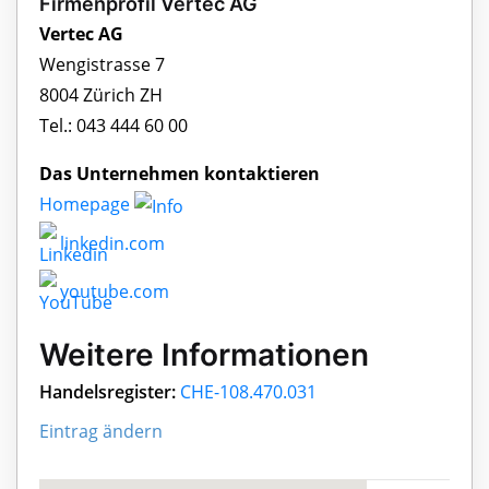
Firmenprofil Vertec AG
Vertec AG
Wengistrasse 7
8004 Zürich ZH
Tel.: 043 444 60 00
Das Unternehmen kontaktieren
Homepage
linkedin.com
youtube.com
Weitere Informationen
Handelsregister:
CHE-108.470.031
Eintrag ändern