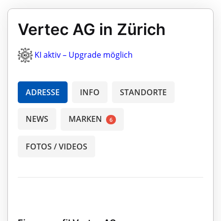
Vertec AG in Zürich
KI aktiv – Upgrade möglich
ADRESSE
INFO
STANDORTE
NEWS
MARKEN
6
FOTOS / VIDEOS