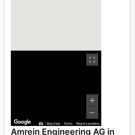
Map Data
Terms
Report a problem
Amrein Engineering AG in