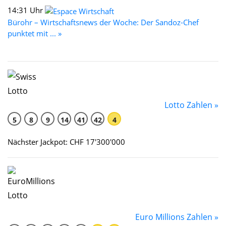
14:31 Uhr
Bürohr – Wirtschaftsnews der Woche: Der Sandoz-Chef
punktet mit ... »
Lotto Zahlen »
5
8
9
14
41
42
4
Nächster Jackpot: CHF 17'300'000
Euro Millions Zahlen »