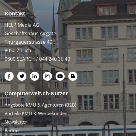
Kontakt
HELP Media AG
Geschäftshaus Airgate
Thurgauerstrasse 40
8050 Zürich
0800 SEARCH / 044 240 36 40
Computerwelt.ch-Nutzer
Angebote KMU & Agenturen (B2B)
Vorteile KMU & Werbekunden
Newsletter
Partner