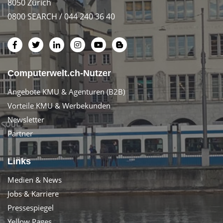
8050 Zürich
0800 SEARCH / 044 240 36 40
Computerwelt.ch-Nutzer
Angebote KMU & Agenturen (B2B)
Vorteile KMU & Werbekunden
Newsletter
Partner
Links
Medien & News
Jobs & Karriere
Pressespiegel
Yellow Pages