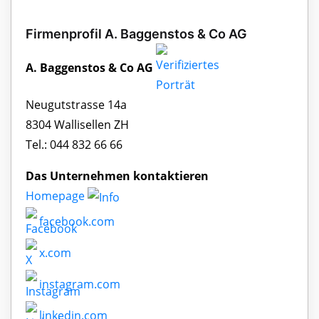
Firmenprofil A. Baggenstos & Co AG
A. Baggenstos & Co AG
Neugutstrasse 14a
8304 Wallisellen ZH
Tel.: 044 832 66 66
Das Unternehmen kontaktieren
Homepage
facebook.com
x.com
instagram.com
linkedin.com