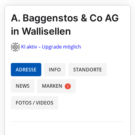
A. Baggenstos & Co AG
in Wallisellen
KI aktiv – Upgrade möglich
ADRESSE
INFO
STANDORTE
NEWS
MARKEN
1
FOTOS / VIDEOS