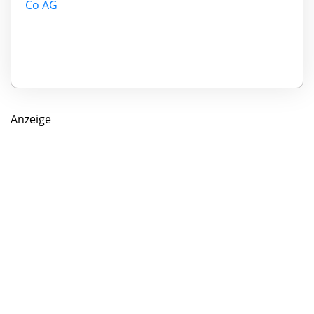
Co AG
Anzeige