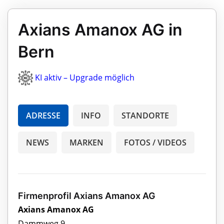
Axians Amanox AG in
Bern
KI aktiv – Upgrade möglich
ADRESSE
INFO
STANDORTE
NEWS
MARKEN
FOTOS / VIDEOS
Firmenprofil Axians Amanox AG
Axians Amanox AG
Dammweg 9