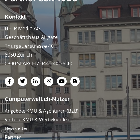
Kontakt
HELP Media AG
Geschäftshaus Airgate
Thurgauerstrasse 40
8050 Zürich
0800 SEARCH / 044 240 36 40
Computerwelt.ch-Nutzer
Angebote KMU & Agenturen (B2B)
Vorteile KMU & Werbekunden
Newsletter
Partner