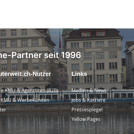
ne-Partner seit 1996
terwelt.ch-Nutzer
Links
e KMU & Agenturen (B2B)
Medien & News
e KMU & Werbekunden
Jobs & Karriere
ter
Pressespiegel
Yellow Pages