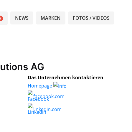
NEWS
MARKEN
FOTOS / VIDEOS
9
lutions AG
Das Unternehmen kontaktieren
Homepage
facebook.com
linkedin.com