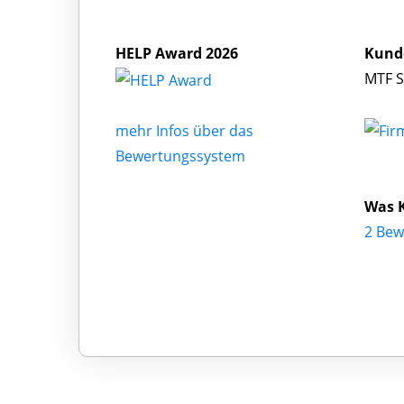
HELP Award 2026
Kund
MTF S
mehr Infos über das
Bewertungssystem
Was 
2 Bew