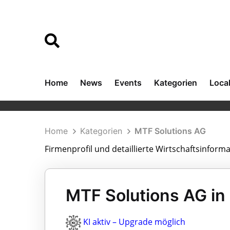
Home
News
Events
Kategorien
Loca
Home
Kategorien
MTF Solutions AG
Firmenprofil und detaillierte Wirtschaftsinfor
MTF Solutions AG in
KI aktiv – Upgrade möglich