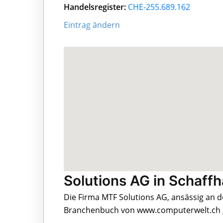
Handelsregister:
CHE-255.689.162
Eintrag ändern
Solutions AG in Schaff
Die Firma MTF Solutions AG, ansässig an de
Branchenbuch von www.computerwelt.ch g