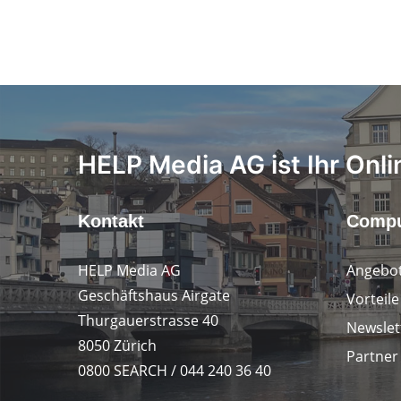
HELP Media AG ist Ihr Onli
Kontakt
Compu
HELP Media AG
Angebot
Geschäftshaus Airgate
Vorteil
Thurgauerstrasse 40
Newslet
8050 Zürich
Partner
0800 SEARCH / 044 240 36 40