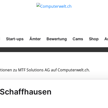
l
Start-ups
Ämter
Bewertung
Cams
Shop
A
mationen zu MTF Solutions AG auf Computerwelt.ch.
 Schaffhausen