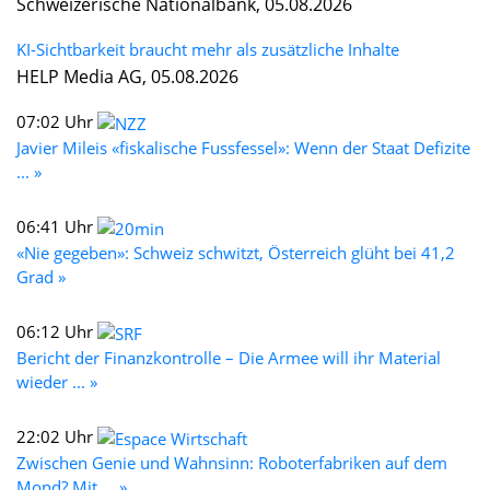
Schweizerische Nationalbank, 05.08.2026
KI-Sichtbarkeit braucht mehr als zusätzliche Inhalte
HELP Media AG, 05.08.2026
07:02 Uhr
Javier Mileis «fiskalische Fussfessel»: Wenn der Staat Defizite
... »
06:41 Uhr
«Nie gegeben»: Schweiz schwitzt, Österreich glüht bei 41,2
Grad »
06:12 Uhr
Bericht der Finanzkontrolle – Die Armee will ihr Material
wieder ... »
22:02 Uhr
Zwischen Genie und Wahnsinn: Roboterfabriken auf dem
Mond? Mit ... »