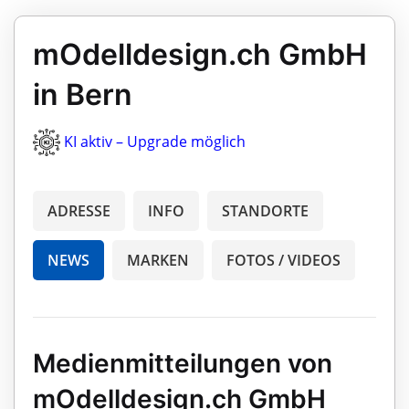
mOdelldesign.ch GmbH
in Bern
KI aktiv – Upgrade möglich
ADRESSE
INFO
STANDORTE
NEWS
MARKEN
FOTOS / VIDEOS
Medienmitteilungen von
mOdelldesign.ch GmbH