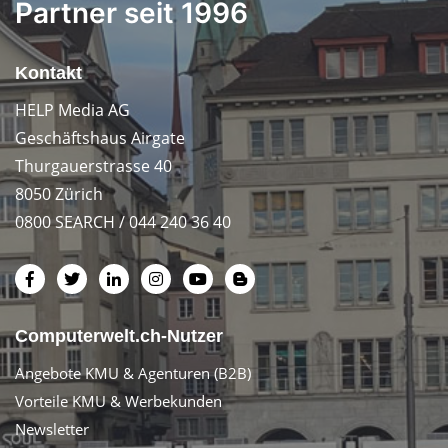
Partner seit 1996
Kontakt
HELP Media AG
Geschäftshaus Airgate
Thurgauerstrasse 40
8050 Zürich
0800 SEARCH / 044 240 36 40
Computerwelt.ch-Nutzer
Angebote KMU & Agenturen (B2B)
Vorteile KMU & Werbekunden
Newsletter