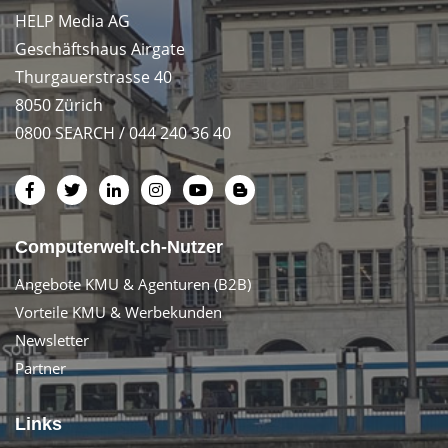
HELP Media AG
Geschäftshaus Airgate
Thurgauerstrasse 40
8050 Zürich
0800 SEARCH / 044 240 36 40
Computerwelt.ch-Nutzer
Angebote KMU & Agenturen (B2B)
Vorteile KMU & Werbekunden
Newsletter
Partner
Links