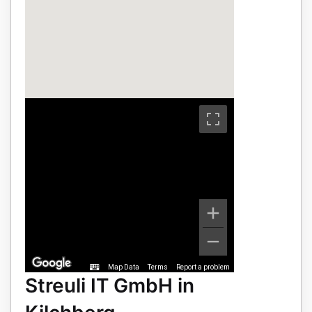
Map Data
Terms
Report a problem
Streuli IT GmbH in