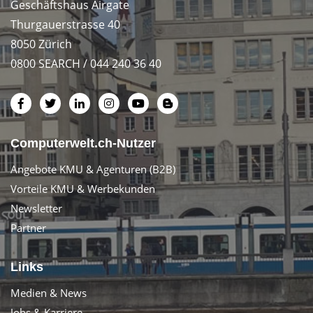
Geschäftshaus Airgate
Thurgauerstrasse 40
8050 Zürich
0800 SEARCH / 044 240 36 40
Computerwelt.ch-Nutzer
Angebote KMU & Agenturen (B2B)
Vorteile KMU & Werbekunden
Newsletter
Partner
Links
Medien & News
Jobs & Karriere