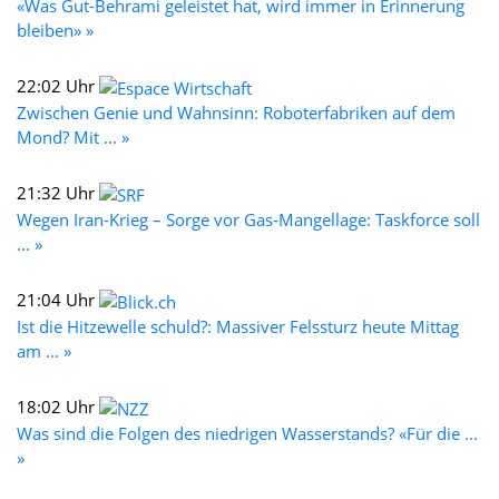
«Was Gut-Behrami geleistet hat, wird immer in Erinnerung
bleiben» »
22:02 Uhr
Zwischen Genie und Wahnsinn: Roboterfabriken auf dem
Mond? Mit ... »
21:32 Uhr
Wegen Iran-Krieg – Sorge vor Gas-Mangellage: Taskforce soll
... »
21:04 Uhr
Ist die Hitzewelle schuld?: Massiver Felssturz heute Mittag
am ... »
18:02 Uhr
Was sind die Folgen des niedrigen Wasserstands? «Für die ...
»