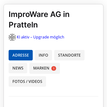
ImproWare AG in
Pratteln
KI aktiv – Upgrade möglich
ADRESSE
INFO
STANDORTE
NEWS
MARKEN
1
FOTOS / VIDEOS