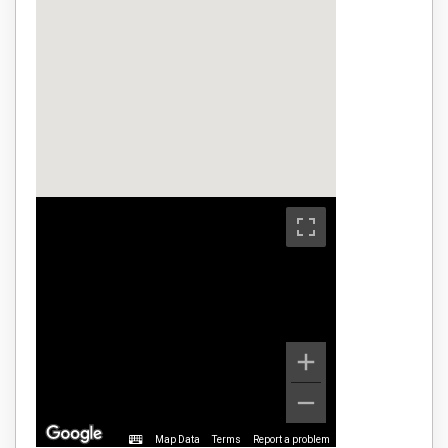
Map Data
Terms
Report a problem