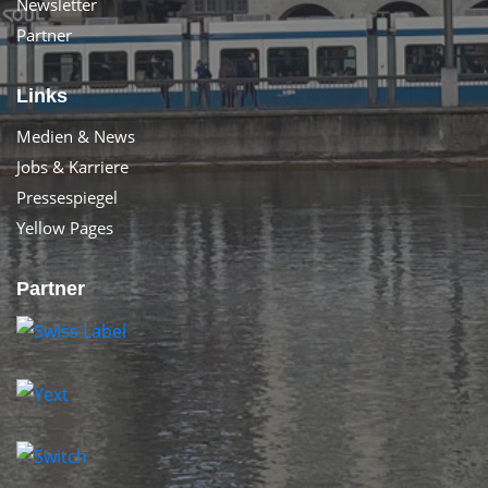
Newsletter
Partner
Links
Medien & News
Jobs & Karriere
Pressespiegel
Yellow Pages
Partner