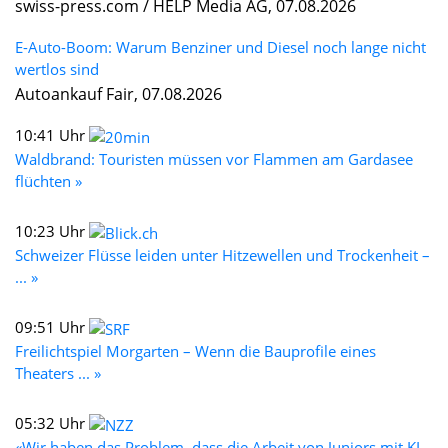
swiss-press.com / HELP Media AG, 07.08.2026
E-Auto-Boom: Warum Benziner und Diesel noch lange nicht
wertlos sind
Autoankauf Fair, 07.08.2026
10:41 Uhr
Waldbrand: Touristen müssen vor Flammen am Gardasee
flüchten »
10:23 Uhr
Schweizer Flüsse leiden unter Hitzewellen und Trockenheit –
... »
09:51 Uhr
Freilichtspiel Morgarten – Wenn die Bauprofile eines
Theaters ... »
05:32 Uhr
«Wir haben das Problem, dass die Arbeit von Juniors mit KI