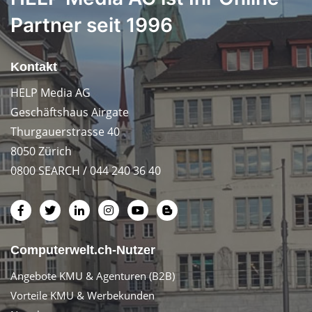
Partner seit 1996
Kontakt
HELP Media AG
Geschäftshaus Airgate
Thurgauerstrasse 40
8050 Zürich
0800 SEARCH / 044 240 36 40
Computerwelt.ch-Nutzer
Angebote KMU & Agenturen (B2B)
Vorteile KMU & Werbekunden