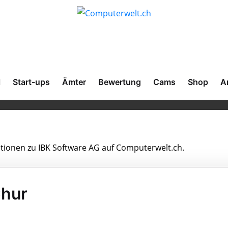
l
Start-ups
Ämter
Bewertung
Cams
Shop
A
mationen zu IBK Software AG auf Computerwelt.ch.
Chur