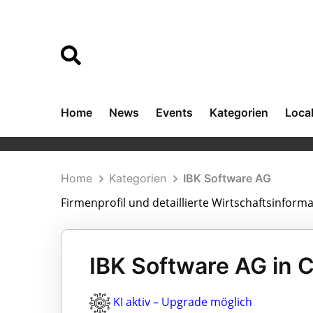
Home
News
Events
Kategorien
Loca
Home
Kategorien
IBK Software AG
Firmenprofil und detaillierte Wirtschaftsinfor
IBK Software AG in 
KI aktiv – Upgrade möglich