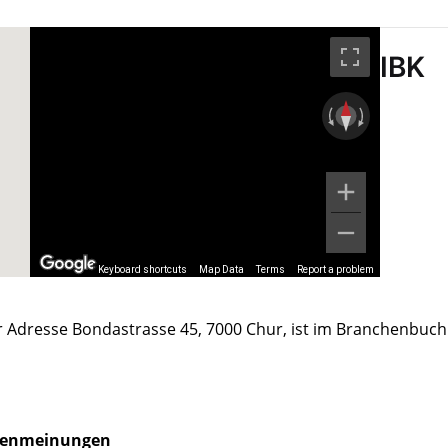
IBK
Keyboard shortcuts
Map Data
Terms
Report a problem
er Adresse Bondastrasse 45, 7000 Chur, ist im Branchenbuch
enmeinungen