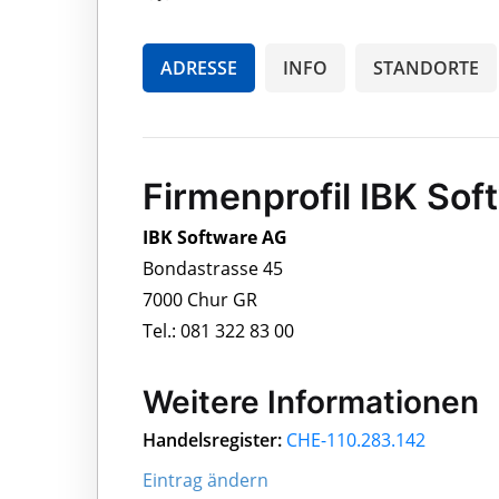
ADRESSE
INFO
STANDORTE
Firmenprofil IBK So
IBK Software AG
Bondastrasse 45
7000 Chur GR
Tel.: 081 322 83 00
Weitere Informationen
Handelsregister:
CHE-110.283.142
Eintrag ändern