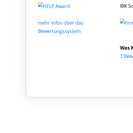
IBK S
mehr Infos über das
Bewertungssystem
Was 
3 Bew