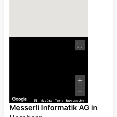
Map Data
Terms
Report a problem
Messerli Informatik AG in