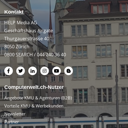
Kontakt
HELP Media AG
Geschäftshaus Airgate
Thurgauerstrasse 40
8050 Zürich
0800 SEARCH / 044 240 36 40
Computerwelt.ch-Nutzer
Angebote KMU & Agenturen (B2B)
Vorteile KMU & Werbekunden
Newsletter
Partner