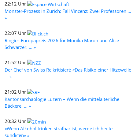
22:12 Uhr
Monster-Prozess in Zürich: Fall Vincenz: Zwei Professoren ...
»
22:07 Uhr
Ringier-Europapreis 2026 für Monika Maron und Alice
Schwarzer: ... »
21:52 Uhr
Der Chef von Swiss Re kritisiert: «Das Risiko einer Hitzewelle
... »
21:02 Uhr
Kantonsarchäologie Luzern – Wenn die mittelalterliche
Bäckerei ... »
20:32 Uhr
«Wenn Alkohol trinken strafbar ist, werde ich heute
sündigen» »