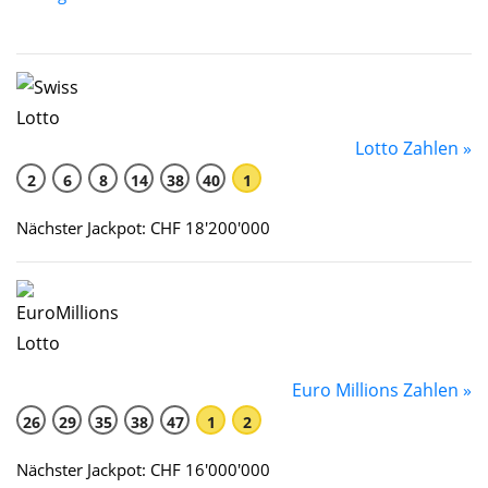
Lotto Zahlen »
2
6
8
14
38
40
1
Nächster Jackpot: CHF 18'200'000
Euro Millions Zahlen »
26
29
35
38
47
1
2
Nächster Jackpot: CHF 16'000'000