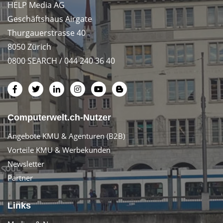
HELP Media AG
Geschäftshaus Airgate
Thurgauerstrasse 40
8050 Zürich
0800 SEARCH / 044 240 36 40
Computerwelt.ch-Nutzer
Angebote KMU & Agenturen (B2B)
Vorteile KMU & Werbekunden
Newsletter
Partner
Links