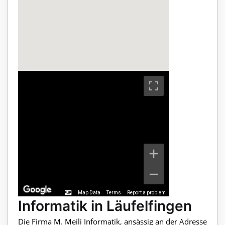
Map Data
Terms
Report a problem
Informatik in Läufelfingen
Die Firma M. Meili Informatik, ansässig an der Adresse