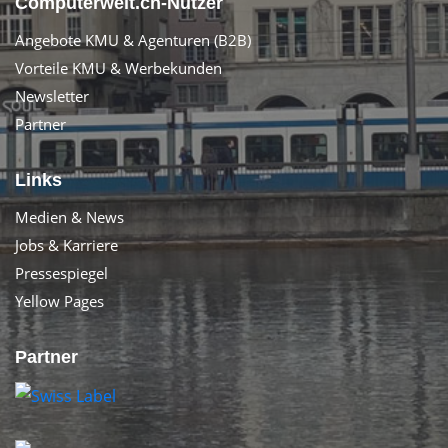
Computerwelt.ch-Nutzer
Angebote KMU & Agenturen (B2B)
Vorteile KMU & Werbekunden
Newsletter
Partner
Links
Medien & News
Jobs & Karriere
Pressespiegel
Yellow Pages
Partner