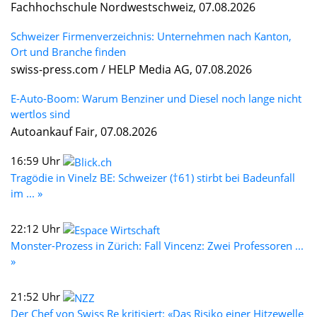
Fachhochschule Nordwestschweiz, 07.08.2026
Schweizer Firmenverzeichnis: Unternehmen nach Kanton,
Ort und Branche finden
swiss-press.com / HELP Media AG, 07.08.2026
E-Auto-Boom: Warum Benziner und Diesel noch lange nicht
wertlos sind
Autoankauf Fair, 07.08.2026
16:59 Uhr
Tragödie in Vinelz BE: Schweizer (†61) stirbt bei Badeunfall
im ... »
22:12 Uhr
Monster-Prozess in Zürich: Fall Vincenz: Zwei Professoren ...
»
21:52 Uhr
Der Chef von Swiss Re kritisiert: «Das Risiko einer Hitzewelle