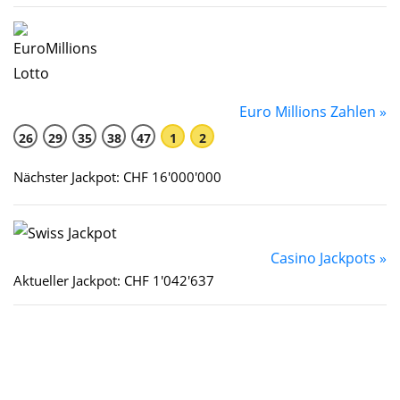
Euro Millions Zahlen »
26
29
35
38
47
1
2
Nächster Jackpot: CHF 16'000'000
Casino Jackpots »
Aktueller Jackpot: CHF 1'042'637